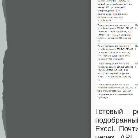
Готовый р
подобранны
Excel. Поч
через API,