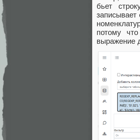
бьет строк
записывает 
номенклат
потому что
выражение д