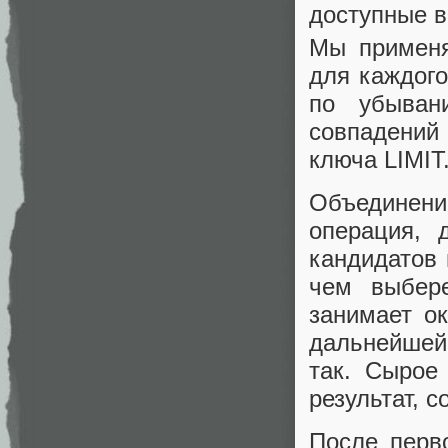
доступные 
Мы применя
для каждого
по убыван
совпадений 
ключа LIMIT
Объединен
операция, 
кандидатов 
чем выбер
занимает о
дальнейшей
так. Сырое
результат, 
После перв