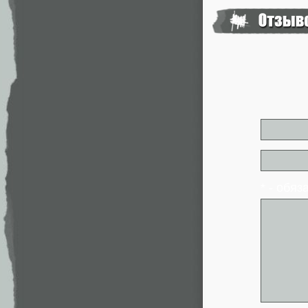
* - обя