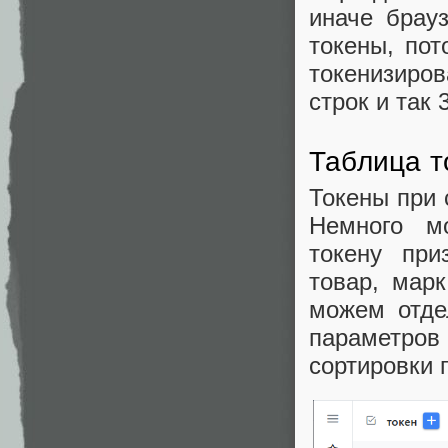
иначе брау
токены, пот
токенизиро
строк и так 
Таблица т
Токены при 
Немного м
токену при
товар, марк
можем отде
параметров
сортировки 