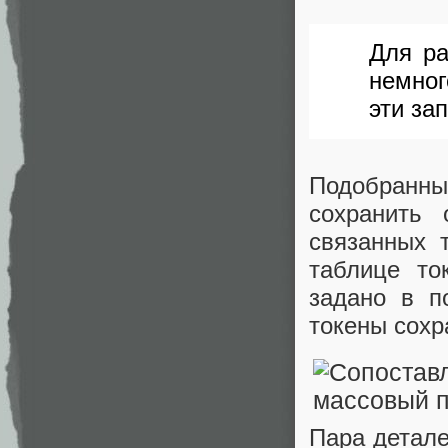
Для ра
немног
эти за
Подобранны
сохранить
связанных 
таблице то
задано в п
токены сохр
Пара детале