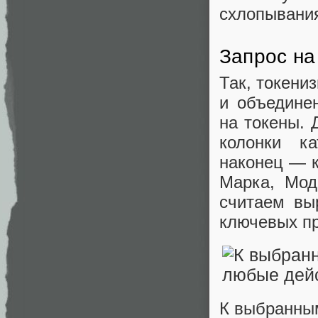
схлопывания
Запрос на
Так, токени
и объедине
на токены.
колонки ка
наконец — к
Марка, Мод
считаем вы
ключевых пр
К выбранны