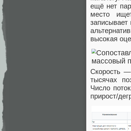
ещё нет пар
место ище
записывает 
альтернати
высокая оце
Скорость —
тысячах по
Число поток
прирост/дег