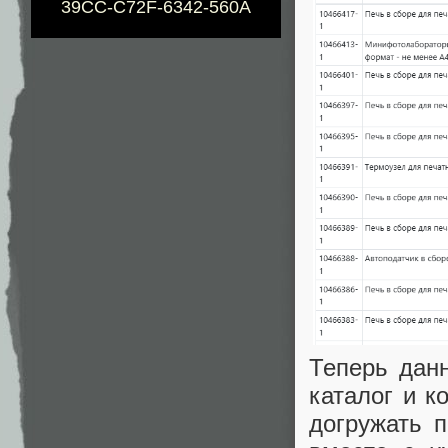
39CC-C72F-6342-560A
Теперь дан
каталог и к
догружать 