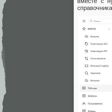
вместе с н
справочника