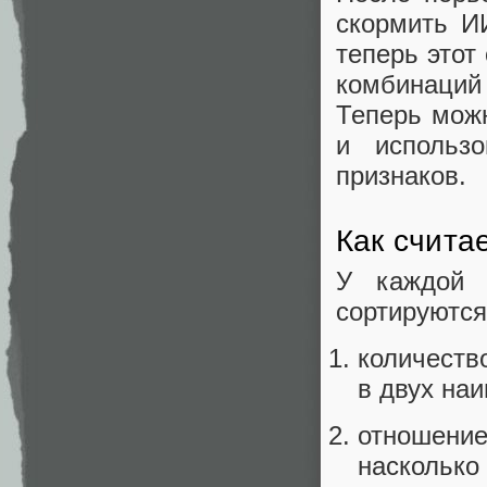
скормить И
теперь этот
комбинаций
Теперь мож
и использ
признаков.
Как счита
У каждой 
сортируются
количеств
в двух на
отношени
насколько