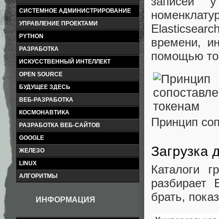
записей у
СИСТЕМНОЕ АДМИНИСТРИРОВАНИЕ
номенклату
УПРАВЛЕНИЕ ПРОЕКТАМИ
Elasticsear
PYTHON
времени, и
РАЗРАБОТКА
помощью ток
ИСКУССТВЕННЫЙ ИНТЕЛЛЕКТ
OPEN SOURCE
БУДУЩЕЕ ЗДЕСЬ
ВЕБ-РАЗРАБОТКА
КОСМОНАВТИКА
Принцип соп
РАЗРАБОТКА ВЕБ-САЙТОВ
GOOGLE
Загрузка 
ЖЕЛЕЗО
LINUX
Каталоги г
АЛГОРИТМЫ
разбирает 
брать, показ
ИНФОРМАЦИЯ