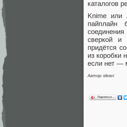
каталогов р
Knime или 
пайплайн б
соединения
сверкой и 
придётся со
из коробки 
если нет — 
Автор:
ideavi
Поделиться…