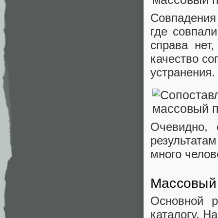
Совпадения
где совпали
справа нет
качество со
устранения.
Очевидно, 
результата
много челов
Массовый 
Основной 
каталогу. Н