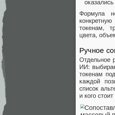
оказались
Формула н
конкретную
токенам, т
цвета, объе
Ручное со
Отдельное р
ИИ: выбирае
токенам под
каждой поз
список альт
и кого стои