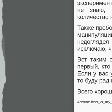
эксперимент
не знаю, 
количество 
Также пробо
манипуляц
недоглядел
исключаю, ч
Вот таким 
первый, кто
Если у вас
то буду рад 
Всего хорош
Автор: beer_is_my_