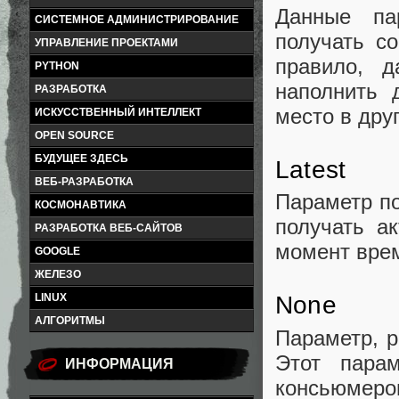
Данные па
СИСТЕМНОЕ АДМИНИСТРИРОВАНИЕ
получать с
УПРАВЛЕНИЕ ПРОЕКТАМИ
правило, 
PYTHON
наполнить 
РАЗРАБОТКА
место в друг
ИСКУССТВЕННЫЙ ИНТЕЛЛЕКТ
OPEN SOURCE
БУДУЩЕЕ ЗДЕСЬ
Latest
ВЕБ-РАЗРАБОТКА
Параметр по
КОСМОНАВТИКА
получать а
РАЗРАБОТКА ВЕБ-САЙТОВ
момент врем
GOOGLE
ЖЕЛЕЗО
LINUX
None
АЛГОРИТМЫ
Параметр, р
Этот пара
ИНФОРМАЦИЯ
консьюмеров