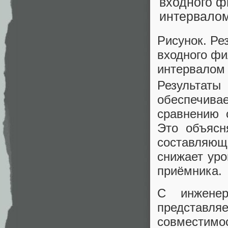
Рисунок. Ре
входного фи
интервалом 
Результат
обеспечив
сравнению 
Это объясн
составляющ
снижает уро
приёмника.
С инженер
представля
совместим