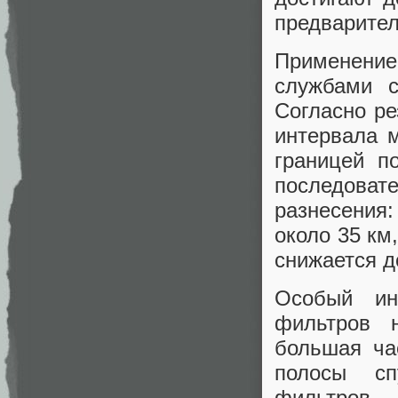
предварител
Применение
службами с
Согласно ре
интервала 
границей п
последова
разнесения:
около 35 км
снижается д
Особый ин
фильтров н
большая ча
полосы сп
фильтров 