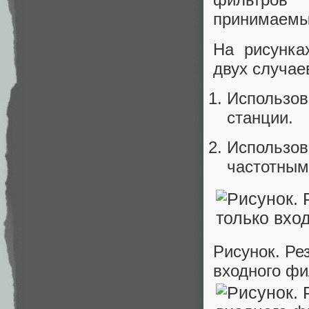
принимаемы
На рисунка
двух случае
Использо
станции.
Использо
частотным
Рисунок. Ре
входного фи