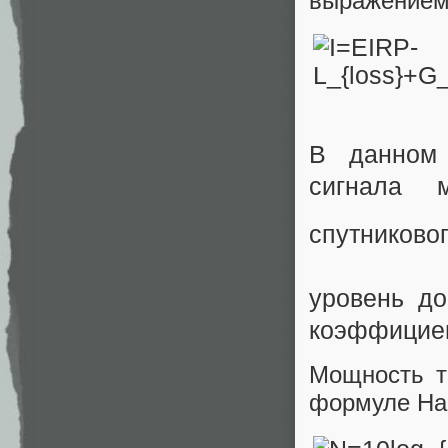
выражение
В данном
сигнала 
спутниково
уровень д
коэффициен
Мощность т
формуле На