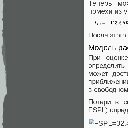
Теперь, мо
помехи из 
После этого
Модель ра
При оценке
определить
может дост
приближении
в свободном
Потери в с
FSPL) опре