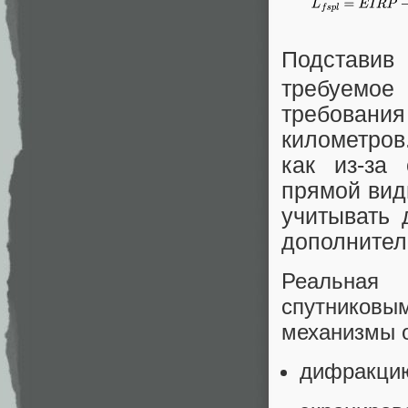
Подстави
требуемое
требования
километров
как из-за
прямой вид
учитывать 
дополнител
Реальная
спутников
механизмы о
дифракцию