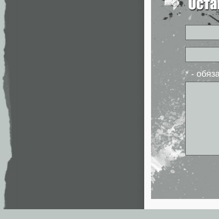
* - обя