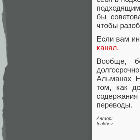
подходящим
бы советов
чтобы разоб
Если вам ин
канал.
Вообще, б
долгосрочн
Альманах Н
том, как д
содержани
переводы.
Автор:
Ipukhov