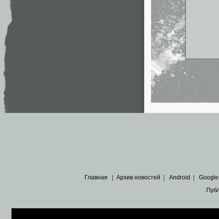
Главная
|
Архив новостей
|
Android
|
Google
Пуб