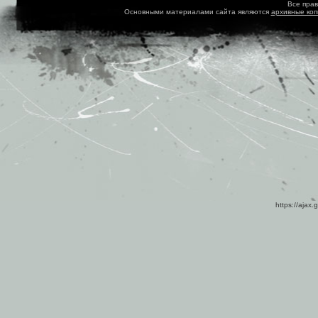
Все пра
Основными материалами сайта являются
архивные ко
https://ajax.