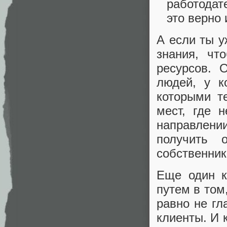
работодат
это верно
А если ты у
знания, чт
ресурсов. 
людей, у к
которыми т
мест, где 
направлени
получить
собственник
Еще один к
путем в том
равно не гл
клиенты. И 