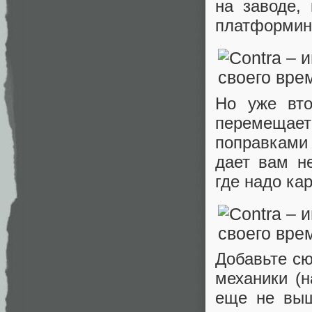
на заводе,
платформинг
Но уже вто
перемещаетс
поправками
дает вам н
где надо ка
Добавьте сю
механики (н
еще не выш