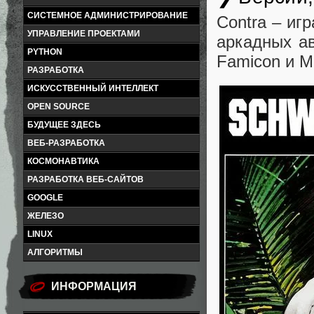
СИСТЕМНОЕ АДМИНИСТРИРОВАНИЕ
Contra – иг
УПРАВЛЕНИЕ ПРОЕКТАМИ
аркадных ав
PYTHON
Famicon и M
РАЗРАБОТКА
ИСКУССТВЕННЫЙ ИНТЕЛЛЕКТ
OPEN SOURCE
БУДУЩЕЕ ЗДЕСЬ
ВЕБ-РАЗРАБОТКА
КОСМОНАВТИКА
РАЗРАБОТКА ВЕБ-САЙТОВ
GOOGLE
ЖЕЛЕЗО
LINUX
АЛГОРИТМЫ
ИНФОРМАЦИЯ