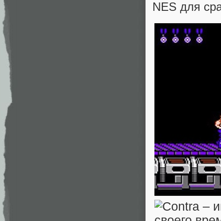
NES для сра