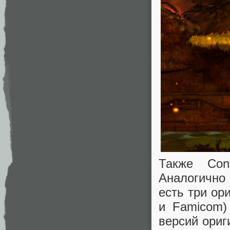
Также Cont
Аналогично
есть три ор
и Famicom) 
версий ориг