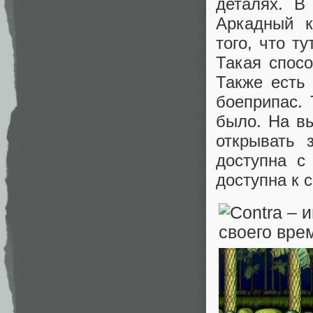
деталях. В
Аркадный к
того, что т
Такая спосо
Также есть
боеприпас. 
было. На вы
открывать 
доступна с
доступна к 