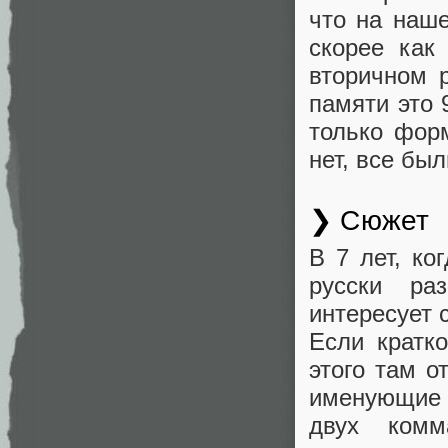
что на наше
скорее как
вторичном 
памяти это 
только фор
нет, все бы
❯ Сюжет
В 7 лет, ко
русски ра
интересует 
Если кратк
этого там о
именующие с
двух комм