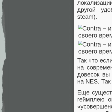
локализации
другой удо
steam).
Так что есл
на совреме
довесок вы 
на NES. Так
Еще существ
геймплею о
«усовершенс