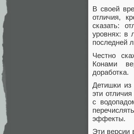
В своей вре
отличия, к
сказать: о
уровнях: в 
последней л
Честно ска
Конами ве
доработка.
Детишки из 
эти отличия
с водопадо
перечислять
эффекты.
Эти версии 