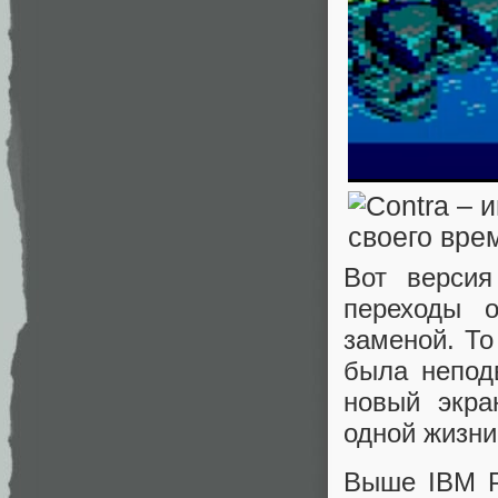
Вот верси
переходы о
заменой. То
была непод
новый экра
одной жизни
Выше IBM P