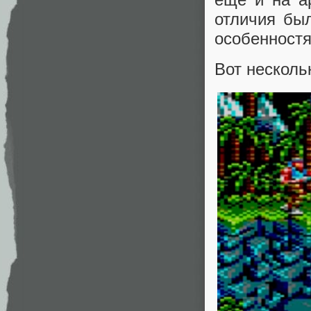
отличия бы
особенност
Вот несколь