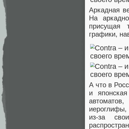
Аркадная в
На аркадно
присущая 
графики, на
А что в Рос
и японская
автоматов
иероглифы,
из-за сво
распростран