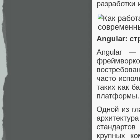
разработки 
Angular: с
Angular —
фреймворко
востребова
часто испол
таких как б
платформы.
Одной из гл
архитектур
стандартов
крупных ко