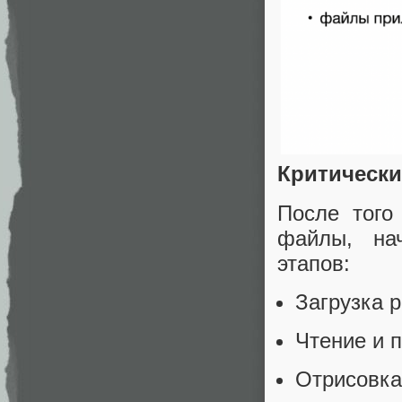
Критически
После того
файлы, нач
этапов:
Загрузка 
Чтение и 
Отрисовка