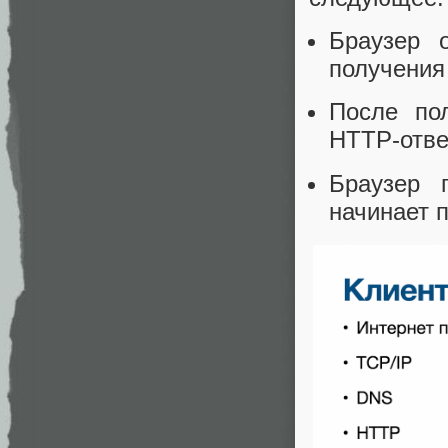
Браузер 
получения 
После пол
HTTP-отве
Браузер 
начинает 