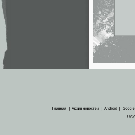
Главная
|
Архив новостей
|
Android
|
Google
Пуб