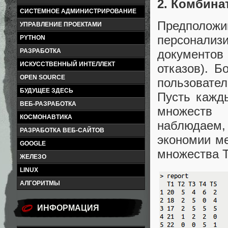
2. Комбина
СИСТЕМНОЕ АДМИНИСТРИРОВАНИЕ
Предпол
УПРАВЛЕНИЕ ПРОЕКТАМИ
персонали
PYTHON
РАЗРАБОТКА
документов 
ИСКУССТВЕННЫЙ ИНТЕЛЛЕКТ
отказов). Б
OPEN SOURCE
пользовате
БУДУЩЕЕ ЗДЕСЬ
Пусть кажд
ВЕБ-РАЗРАБОТКА
множеств
КОСМОНАВТИКА
наблюдаем, 
РАЗРАБОТКА ВЕБ-САЙТОВ
экономии ме
GOOGLE
множества T
ЖЕЛЕЗО
LINUX
АЛГОРИТМЫ
ИНФОРМАЦИЯ