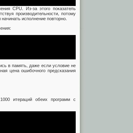
ения CPU. Из-за этого показатель
тствуя производительности, потому
 начинать исполнение повторно.
ения:
ись в память, даже если условие не
мная цена ошибочного предсказания
1000 итераций обеих программ с