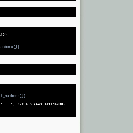
numbers[j]
ll_numbers[j]