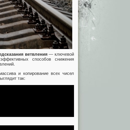
едсказания ветвления
— ключевой
эффективных способов снижения
влений.
массива и копирование всех чисел
ыглядит так: