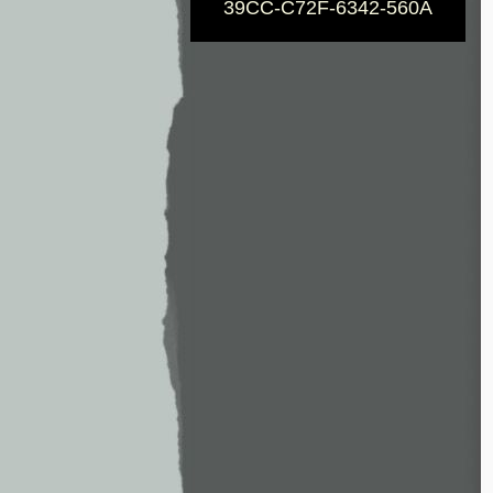
39CC-C72F-6342-560A