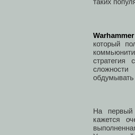
таких попул
Warhammer
который по
коммьюнит
стратегия 
сложности
обдумывать
На первый
кажется оч
выполненн