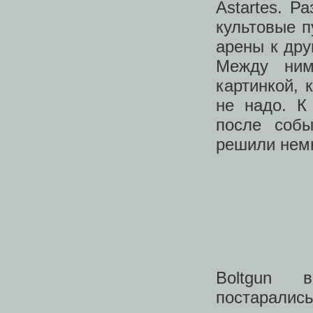
Astartes. Р
культовые п
арены к дру
Между ним
картинкой, 
не надо. К
после собы
решили нем
Boltgun 
постарались