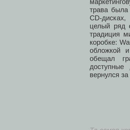
маркетинго
трава была
CD-дисках,
целый ряд 
традиция м
коробке: Wa
обложкой и
обещал гр
доступные 
вернулся за 