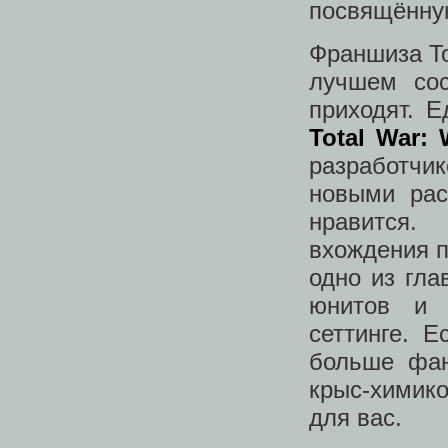
посвящённу
Франшиза To
лучшем сос
приходят. 
Total War:
разработчик
новыми рас
нравится.
вхождения п
одно из гла
юнитов и 
сеттинге. 
больше фан
крыс-химико
для вас.