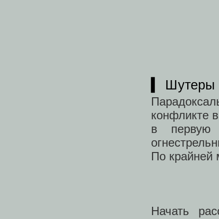
▍ Шутеры
Парадоксал
конфликте в
в первую 
огнестрельн
По крайней 
Начать рас