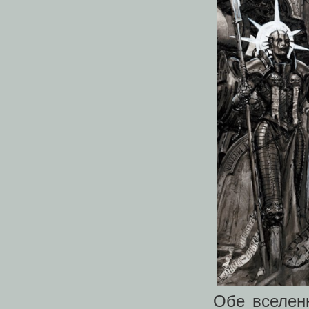
Обе вселен