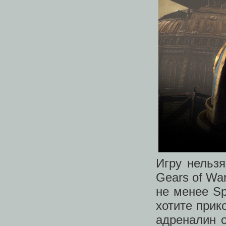
Игру нельз
Gears of War
не менее Sp
хотите прик
адреналин о