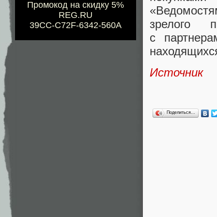
Промокод на скидку 5%
«
Ведомостям
REG.RU
зрелого п
39CC-C72F-6342-560A
с партнера
находящихся
Источник
Поделиться…