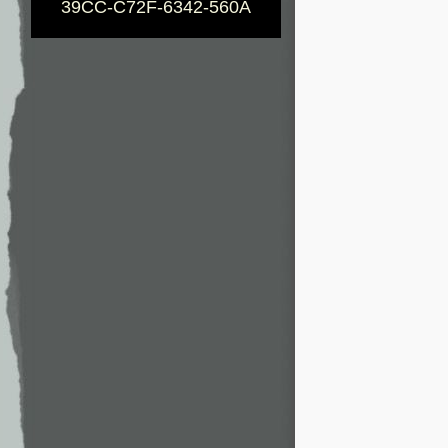
39CC-C72F-6342-560A