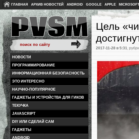
ГЛАВНАЯ
АРХИВ НОВОСТЕЙ
ANDROID
GOOGLE
APPLE
MICROSOF
Цель «чи
достигну
2017-11-28
в 5:31
, рубр
НОВОСТИ
ПРОГРАММИРОВАНИЕ
ИНФОРМАЦИОННАЯ БЕЗОПАСНОСТЬ
ЭТО ИНТЕРЕСНО
НАУЧНО-ПОПУЛЯРНОЕ
ГАДЖЕТЫ И УСТРОЙСТВА ДЛЯ ГИКОВ
ТЕКУЧКА
JAVASCRIPT
DIY ИЛИ СДЕЛАЙ САМ
ГАДЖЕТЫ
ANDROID