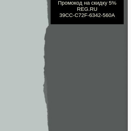
Промокод на скидку 5%
REG.RU
39CC-C72F-6342-560A