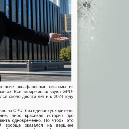
нынешние эксафлопсные системы из
рангах. Все четыре используют GPU-
лся около десяти лет и к 2024 году
но на CPU, без единого ускорителя.
ние, либо красивая история про
ианта одновременно. Но чтобы это
PU вообще оказался на вершине