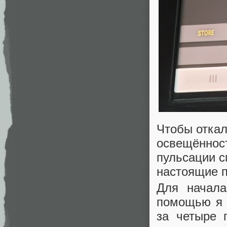
Чтобы откал
освещённост
пульсации с
настоящие 
Для начала
помощью я 
за четыре 