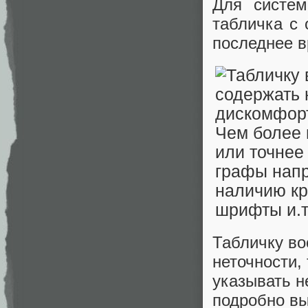
Для систем
табличка с
последнее в
Табличку во
неточности,
указывать н
подробно вы