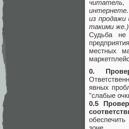
читатель
интернете.
из продажи 
такими же.)
Судьба не
предприяти
местных ма
маркетплейс
0. Прове
Ответствен
явных пробл
"слабые очк
0.5 Прове
соответст
обеспечить
зоне.