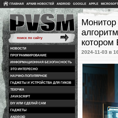
ГЛАВНАЯ
АРХИВ НОВОСТЕЙ
ANDROID
GOOGLE
APPLE
MICROSOF
Монитор 
алгоритм
котором 
НОВОСТИ
2024-11-03
в 1
ПРОГРАММИРОВАНИЕ
ИНФОРМАЦИОННАЯ БЕЗОПАСНОСТЬ
ЭТО ИНТЕРЕСНО
НАУЧНО-ПОПУЛЯРНОЕ
ГАДЖЕТЫ И УСТРОЙСТВА ДЛЯ ГИКОВ
ТЕКУЧКА
JAVASCRIPT
DIY ИЛИ СДЕЛАЙ САМ
ГАДЖЕТЫ
ANDROID