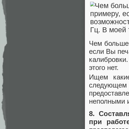
Чем больше 
если Вы печ
калибровки.
этого нет.
Ищем какие
следующем
предоставл
неполными и
8. Состав
при работ