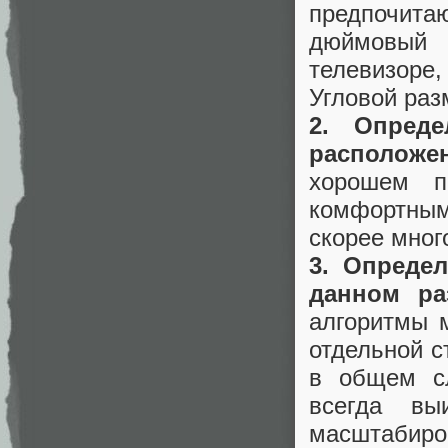
предпочит
дюймовый н
телевизоре
Угловой раз
2. Опред
расположе
хорошем п
комфортным 
скорее мног
3. Опреде
данном ра
алгоритмы 
отдельной с
в общем сл
всегда вы
масштаби