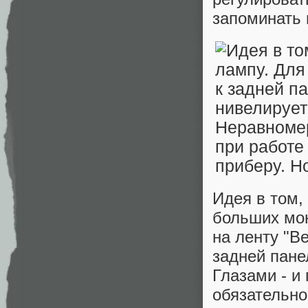
запоминать 
Идея в том,
больших мон
на ленту "В
задней пане
Глазами - и 
обязательно