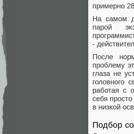
примерно 28
На самом д
парой эк
программист
- действите
После норм
проблему э
глаза не ус
головного с
работая с о
себя просто
в низкой ос
Подбор со