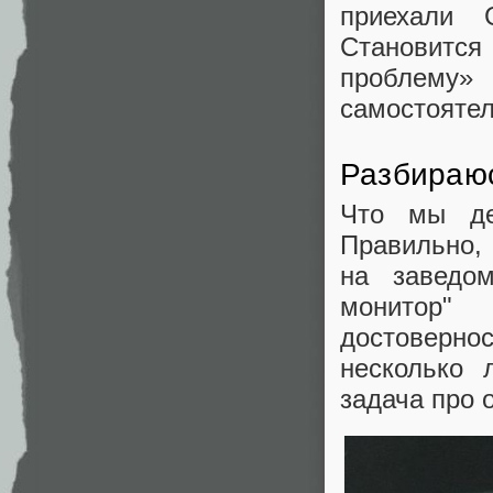
приехали G
Становится
проблему
самостоятел
Разбираюс
Что мы де
Правильно,
на заведом
монитор"
достовернос
несколько 
задача про 