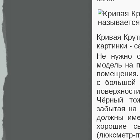
Кривая Крут
картинки - са
Не нужно с
модель на п
помещения. 
с большой 
поверхности
Чёрный тож
забытая на 
должны име
хорошие с
(люксметр