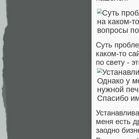
Суть пробле
каком-то сай
по свету - э
Устанавлива
меня есть д
заодно бизн