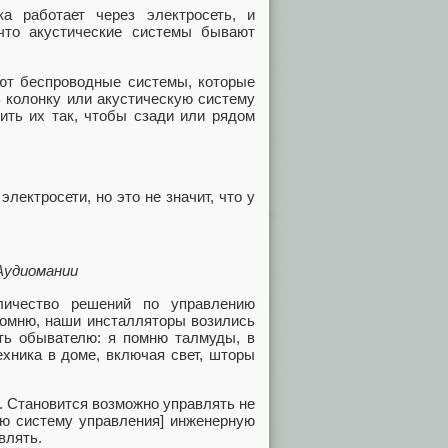
а работает через электросеть, и
что акустические системы бывают
уют беспроводные системы, которые
ь колонку или акустическую систему
ить их так, чтобы сзади или рядом
лектросети, но это не значит, что у
Аудиомании
ичество решений по управлению
помню, наши инсталляторы возились
ть обывателю: я помню талмуды, в
ехника в доме, включая свет, шторы
. Становится возможно управлять не
ую систему управления] инженерную
влять.