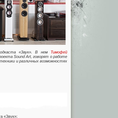
 подкаста «Звук». В нем
Тимофей
оекта Sound Art, говорят о работе
 техники и различных возможностях
а «Звук»;