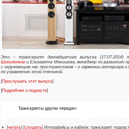
Это – транскрипт двенадцатого выпуска (17.07.2014)
Шиколенков
и Елизавета Мякишева, менеджер по развитию пр
с окружающим нас пространством – о гармонии интерьера и
по управлению этой техникой.
[
Прослушать этот выпуск
]
[
Подробнее о подкасте
]
Транскрипты других передач:
[
читать
] [
слушать
] Интерфейсы и кабели: транскрипт подкаст