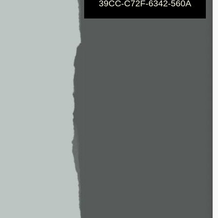
39CC-C72F-6342-560A