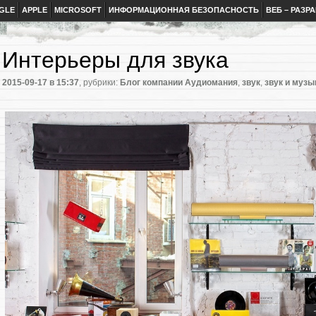
GLE
APPLE
MICROSOFT
ИНФОРМАЦИОННАЯ БЕЗОПАСНОСТЬ
ВЕБ – РАЗР
Интерьеры для звука
2015-09-17
в 15:37
, рубрики:
Блог компании Аудиомания
,
звук
,
звук и музы