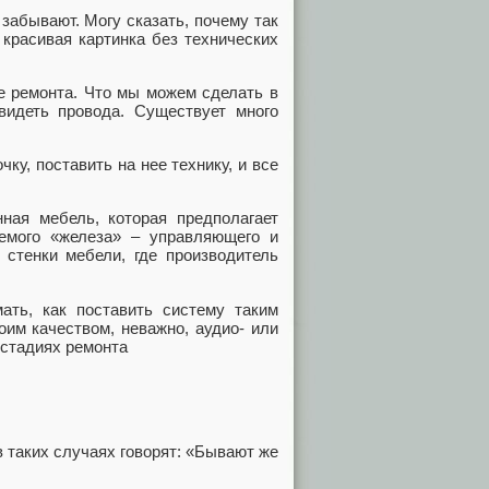
 забывают. Могу сказать, почему так
красивая картинка без технических
е ремонта. Что мы можем сделать в
видеть провода. Существует много
ку, поставить на нее технику, и все
ная мебель, которая предполагает
аемого «железа» – управляющего и
 стенки мебели, где производитель
ать, как поставить систему таким
оим качеством, неважно, аудио- или
 стадиях ремонта
 таких случаях говорят: «Бывают же