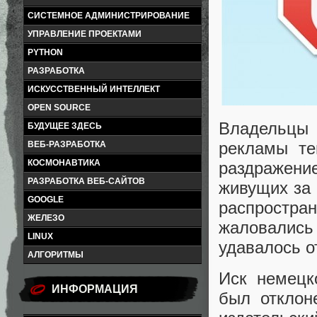
СИСТЕМНОЕ АДМИНИСТРИРОВАНИЕ
УПРАВЛЕНИЕ ПРОЕКТАМИ
PYTHON
РАЗРАБОТКА
ИСКУССТВЕННЫЙ ИНТЕЛЛЕКТ
OPEN SOURCE
Владельцы
БУДУЩЕЕ ЗДЕСЬ
рекламы те
ВЕБ-РАЗРАБОТКА
КОСМОНАВТИКА
раздражение
РАЗРАБОТКА ВЕБ-САЙТОВ
живущих за 
GOOGLE
распростр
ЖЕЛЕЗО
жаловались
LINUX
удавалось о
АЛГОРИТМЫ
Иск немецко
ИНФОРМАЦИЯ
был отклон