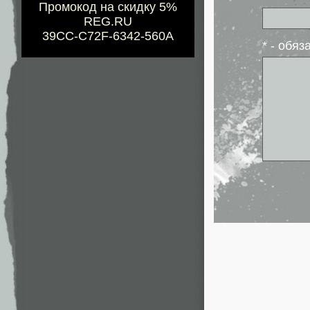
Промокод на скидку 5%
REG.RU
39CC-C72F-6342-560A
* - обя