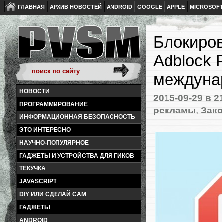
ГЛАВНАЯ
АРХИВ НОВОСТЕЙ
ANDROID
GOOGLE
APPLE
MICROSOF
Блокиров
Adblock 
междунар
НОВОСТИ
2015-09-29
в 2
ПРОГРАММИРОВАНИЕ
рекламы
,
Зако
ИНФОРМАЦИОННАЯ БЕЗОПАСНОСТЬ
ЭТО ИНТЕРЕСНО
НАУЧНО-ПОПУЛЯРНОЕ
ГАДЖЕТЫ И УСТРОЙСТВА ДЛЯ ГИКОВ
ТЕКУЧКА
JAVASCRIPT
DIY ИЛИ СДЕЛАЙ САМ
ГАДЖЕТЫ
ANDROID