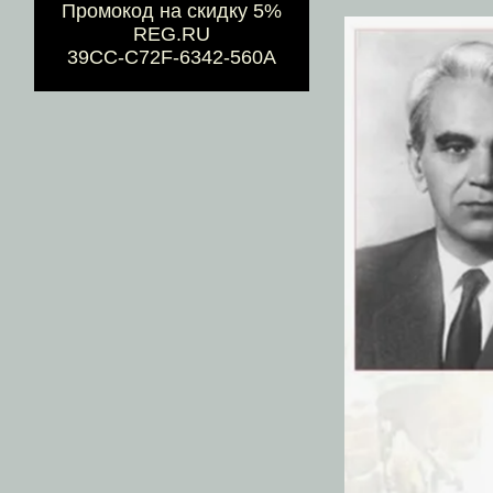
Промокод на скидку 5%
REG.RU
39CC-C72F-6342-560A