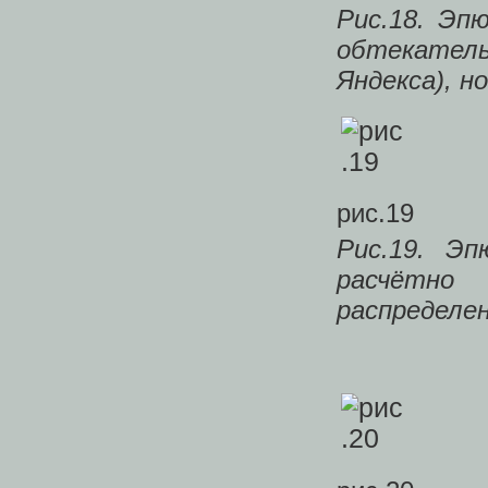
Рис.18. Эп
обтекатель
Яндекса), н
рис.19
Рис.19. Э
расчётно
распределе