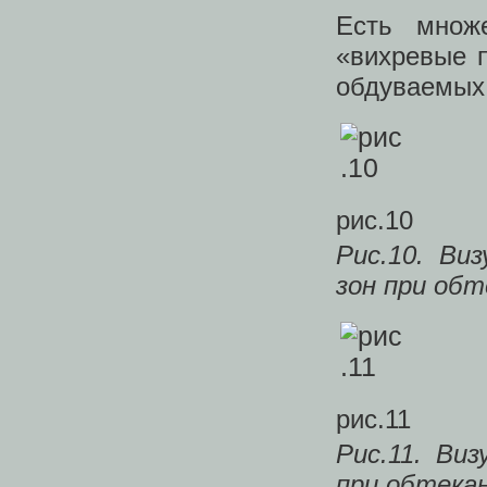
Есть множ
«вихревые 
обдуваемых 
рис.10
Рис.10. Ви
зон при обт
рис.11
Рис.11. Ви
при обтека