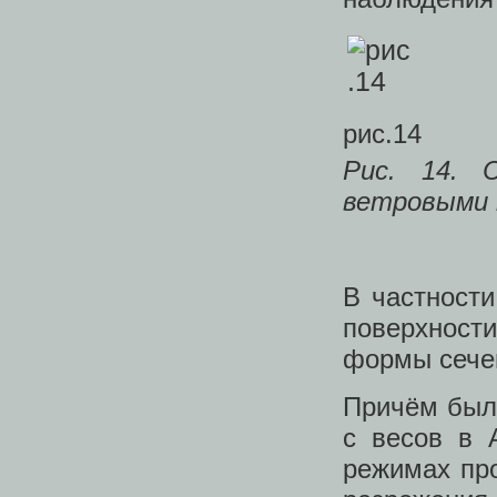
рис.14
Рис. 14.
ветровыми 
В частност
поверхности
формы сече
Причём был
с весов в 
режимах про