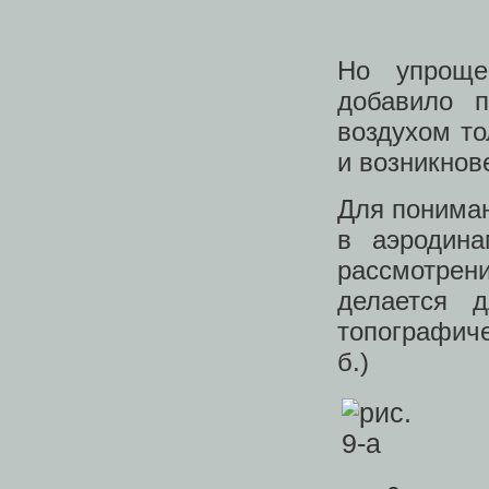
Но упроще
добавило п
воздухом то
и возникнов
Для понима
в аэродина
рассмотрени
делается 
топографиче
б.)