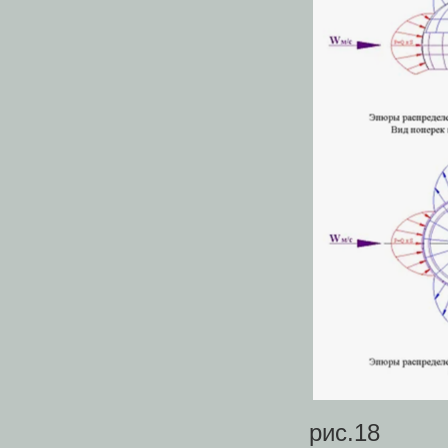
рис.18