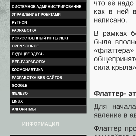
что её надо
СИСТЕМНОЕ АДМИНИСТРИРОВАНИЕ
как в ней 
УПРАВЛЕНИЕ ПРОЕКТАМИ
написано.
PYTHON
РАЗРАБОТКА
В рамках б
ИСКУССТВЕННЫЙ ИНТЕЛЛЕКТ
была вполн
OPEN SOURCE
«флаттера»
БУДУЩЕЕ ЗДЕСЬ
общепринят
ВЕБ-РАЗРАБОТКА
сила крыла»
КОСМОНАВТИКА
РАЗРАБОТКА ВЕБ-САЙТОВ
GOOGLE
Флаттер- э
ЖЕЛЕЗО
LINUX
Для начал
АЛГОРИТМЫ
явление в а
ИНФОРМАЦИЯ
Флаттер пр