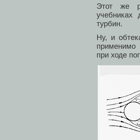
Этот же р
учебниках 
турбин.
Ну, и обтек
применимо к
при ходе поп