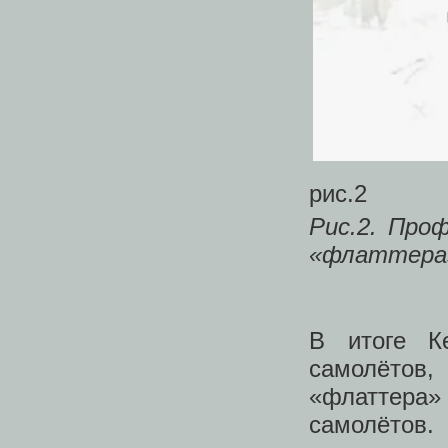
рис.2
Рис.2. Про
«флаттера»
В итоге К
самолётов
«флаттера
самолётов.