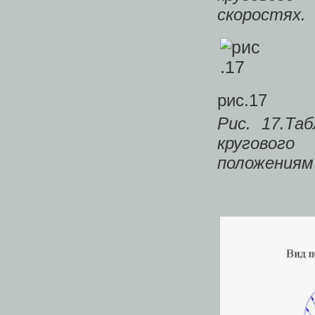
скоростях.
рис.17
Рис. 17.Та
кругового
положениям