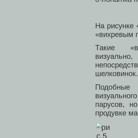
На рисунке 
«вихревым 
Такие «ви
визуально
непосредст
шелковинок.
Подобные 
визуального
парусов, н
продувке ма