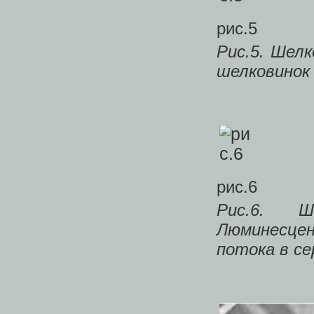
рис.5
Рис.5. Шел
шелковинок 
рис.6
Рис.6. Ше
Люминесцен
потока в се