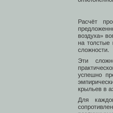
Расчёт пр
предложенн
воздуха» во
на толстые
сложности.
Эти слож
практическо
успешно пр
эмпиричес
крыльев в а
Для каждо
сопротивле