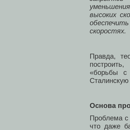
уменьшения
высоких ск
обеспечит
скоростях.
Правда, те
построить,
«борьбы с
Сталинскую 
Основа пр
Проблема с 
что даже б