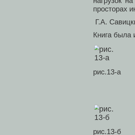
нагрузок н
просторах и
Г.А. Савицк
Книга была 
рис.13-а
рис.13-б