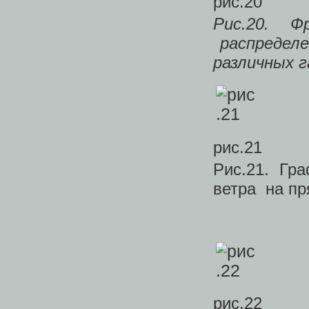
рис.20
Рис.20. 
распределе
различных 
рис.21
Рис.21. Г
ветра на пр
рис.22