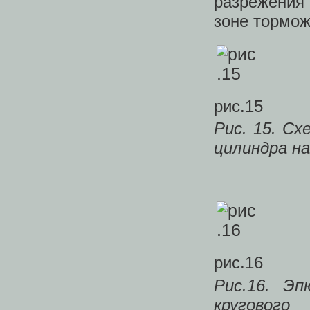
разрежения
зоне торможе
рис.15
Рис. 15. С
цилиндра на
рис.16
Рис.16. Э
кругового