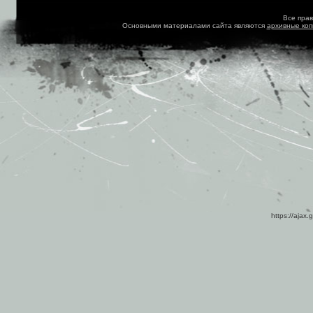
Все пра
Основными материалами сайта являются
архивные ко
https://ajax.