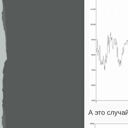
А это случа