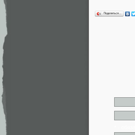
Поделиться…
* - обя