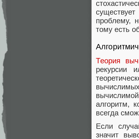
стохастиче
существует
проблему, 
тому есть о
Алгоритмич
Теория вы
рекурсии 
теоретичес
вычислимых
вычислимой
алгоритм, 
всегда смож
Если случа
значит выв