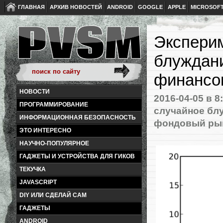
ГЛАВНАЯ
АРХИВ НОВОСТЕЙ
ANDROID
GOOGLE
APPLE
MICROSOF
Эксперим
блуждани
финансо
НОВОСТИ
2016-04-05
в 8
ПРОГРАММИРОВАНИЕ
случайное бл
ИНФОРМАЦИОННАЯ БЕЗОПАСНОСТЬ
фондовый ры
ЭТО ИНТЕРЕСНО
НАУЧНО-ПОПУЛЯРНОЕ
ГАДЖЕТЫ И УСТРОЙСТВА ДЛЯ ГИКОВ
ТЕКУЧКА
JAVASCRIPT
DIY ИЛИ СДЕЛАЙ САМ
ГАДЖЕТЫ
ANDROID