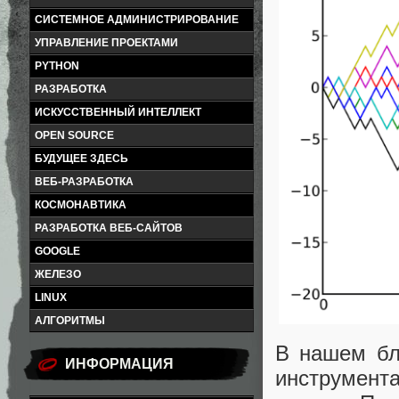
СИСТЕМНОЕ АДМИНИСТРИРОВАНИЕ
УПРАВЛЕНИЕ ПРОЕКТАМИ
PYTHON
РАЗРАБОТКА
ИСКУССТВЕННЫЙ ИНТЕЛЛЕКТ
OPEN SOURCE
БУДУЩЕЕ ЗДЕСЬ
ВЕБ-РАЗРАБОТКА
КОСМОНАВТИКА
РАЗРАБОТКА ВЕБ-САЙТОВ
GOOGLE
ЖЕЛЕЗО
LINUX
АЛГОРИТМЫ
В нашем бл
ИНФОРМАЦИЯ
инструмен