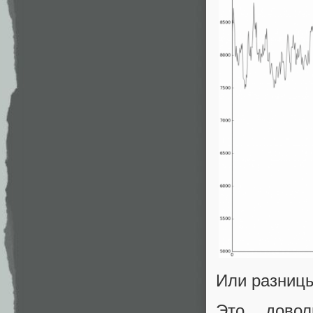
Или разниц
Это довол