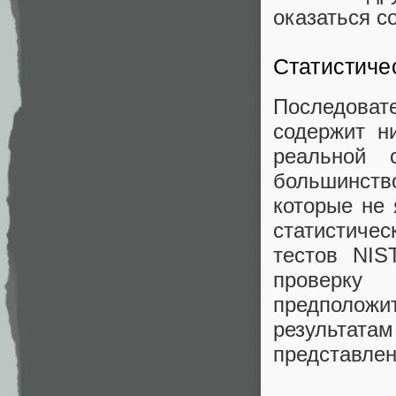
оказаться с
Статистиче
Последоват
содержит н
реальной 
большинство
которые не
статистиче
тестов NIS
проверку
предполож
результата
представлен