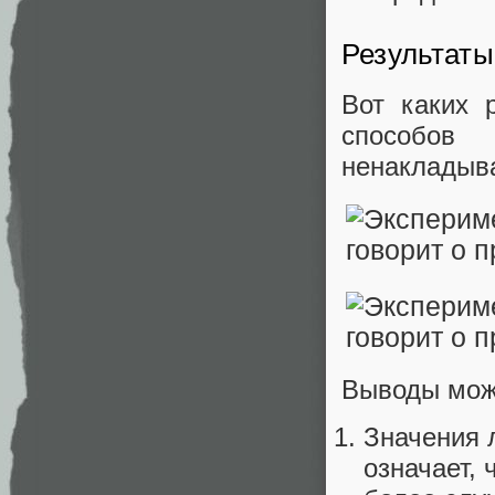
Результаты
Вот каких 
способов
ненакладыв
Выводы мож
Значения 
означает,