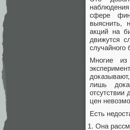
наблюдения
сфере фин
выяснить, 
акций на б
движутся с
случайного 
Многие из
экспериме
доказывают,
лишь дока
отсутствии
цен невозмо
Есть недост
Она рассм