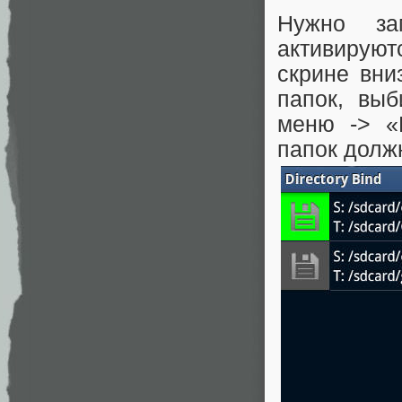
Нужно за
активируютс
скрине вни
папок, вы
меню -> «B
папок долж