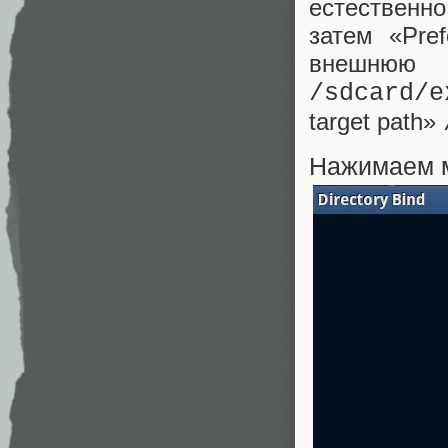
естественно
затем «Pre
внешнюю 
/sdcard/e
target path»
Нажимаем м