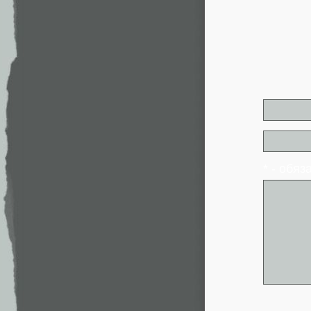
* - обя