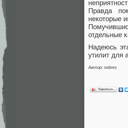
неприятнос
Правда по
некоторые и
Помучивши
отдельные к
Надеюсь эт
утилит для 
Автор: sebres
Поделиться…