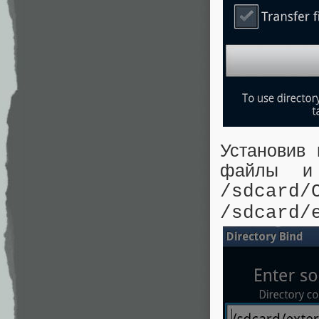
Установив г
файлы и 
/sdcard/
/sdcard/