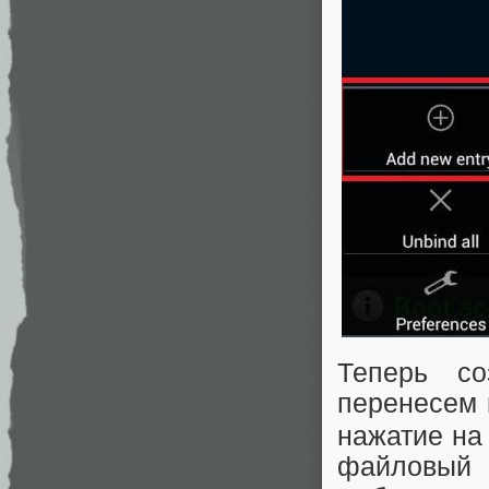
Теперь со
перенесем
нажатие на
файловый 