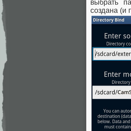
выбрать п
создана (и 