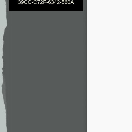
39CC-C72F-6342-560A