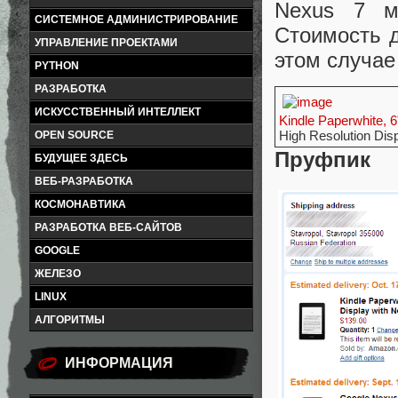
Nexus 7 м
СИСТЕМНОЕ АДМИНИСТРИРОВАНИЕ
Стоимость д
УПРАВЛЕНИЕ ПРОЕКТАМИ
этом случае
PYTHON
РАЗРАБОТКА
ИСКУССТВЕННЫЙ ИНТЕЛЛЕКТ
Kindle Paperwhite, 6
High Resolution Displ
OPEN SOURCE
Пруфпик
БУДУЩЕЕ ЗДЕСЬ
ВЕБ-РАЗРАБОТКА
КОСМОНАВТИКА
РАЗРАБОТКА ВЕБ-САЙТОВ
GOOGLE
ЖЕЛЕЗО
LINUX
АЛГОРИТМЫ
ИНФОРМАЦИЯ