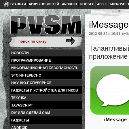
ГЛАВНАЯ
АРХИВ НОВОСТЕЙ
ANDROID
GOOGLE
APPLE
MICROSOF
iMessage
2013-09-24
в 10:51
, руб
Талантлив
НОВОСТИ
приложение 
ПРОГРАММИРОВАНИЕ
ИНФОРМАЦИОННАЯ БЕЗОПАСНОСТЬ
ЭТО ИНТЕРЕСНО
НАУЧНО-ПОПУЛЯРНОЕ
ГАДЖЕТЫ И УСТРОЙСТВА ДЛЯ ГИКОВ
ТЕКУЧКА
JAVASCRIPT
DIY ИЛИ СДЕЛАЙ САМ
ГАДЖЕТЫ
ANDROID