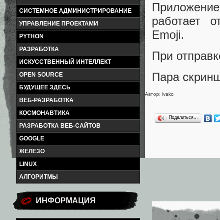
Приложение
СИСТЕМНОЕ АДМИНИСТРИРОВАНИЕ
работает о
УПРАВЛЕНИЕ ПРОЕКТАМИ
Emoji.
PYTHON
РАЗРАБОТКА
При отправк
ИСКУССТВЕННЫЙ ИНТЕЛЛЕКТ
Пара скринш
OPEN SOURCE
БУДУЩЕЕ ЗДЕСЬ
Автор: ivako
ВЕБ-РАЗРАБОТКА
КОСМОНАВТИКА
Поделиться…
РАЗРАБОТКА ВЕБ-САЙТОВ
GOOGLE
ЖЕЛЕЗО
LINUX
АЛГОРИТМЫ
ИНФОРМАЦИЯ