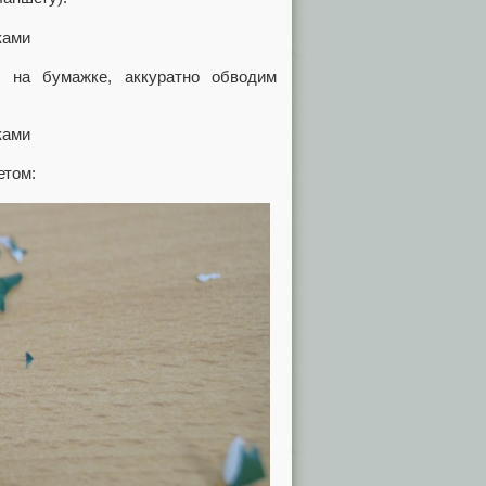
 на бумажке, аккуратно обводим
етом: