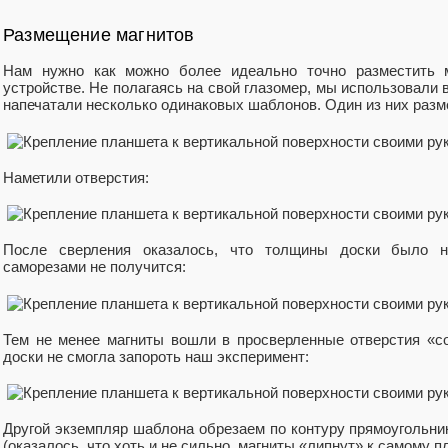
Размещение магнитов
Нам нужно как можно более идеально точно разместить м
устройстве. Не полагаясь на свой глазомер, мы использовали
напечатали несколько одинаковых шаблонов. Один из них разм
Наметили отверстия:
После сверления оказалось, что толщины доски было не
саморезами не получится:
Тем не менее магниты вошли в просверленные отверстия «с
доски не смогла запороть наш эксперимент:
Другой экземпляр шаблона обрезаем по контуру прямоугольник
(оказалось, что хоть и не сильно, магниты «липнут» к самому п