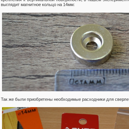
выглядит магнитное кольцо на 14мм:
Так же были приобретены необходимые расходники для сверле