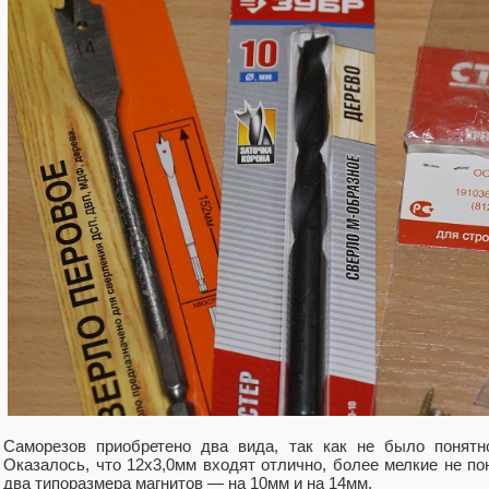
Саморезов приобретено два вида, так как не было понятн
Оказалось, что 12х3,0мм входят отлично, более мелкие не п
два типоразмера магнитов — на 10мм и на 14мм.