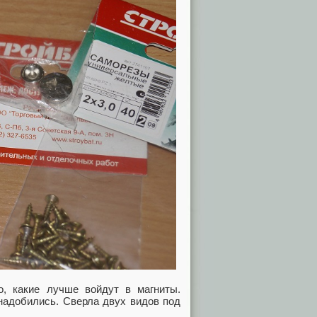
о, какие лучше войдут в магниты.
онадобились. Сверла двух видов под