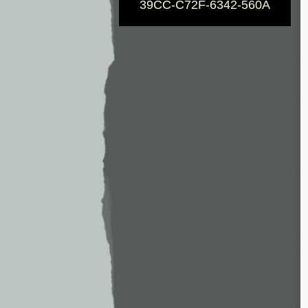
39CC-C72F-6342-560A