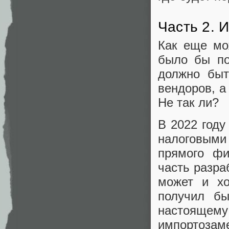
Часть 2. 
Как еще мо
было бы по
должно быт
вендоров, а
Не так ли?
В 2022 году
налоговыми 
прямого фи
часть разра
может и хо
получил бы
настояще
импортоза