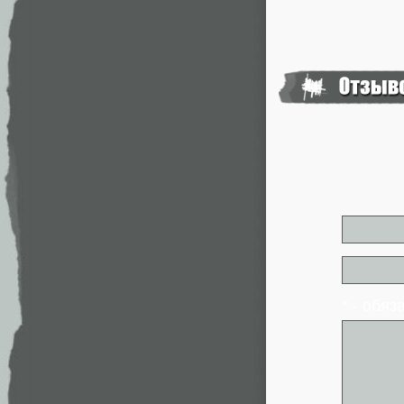
* - обя