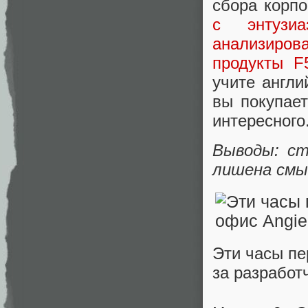
сбора корпо
с энтузи
анализиров
продукты F
учите англи
вы покупае
интересного
Выводы: ст
лишена смы
Эти часы пе
за разработ