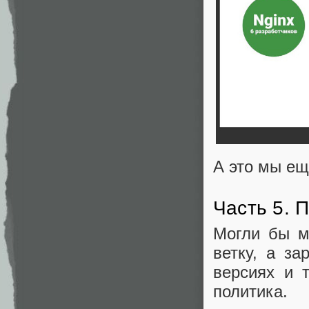
А это мы ещ
Часть 5. 
Могли бы м
ветку, а з
версиях и 
политика.