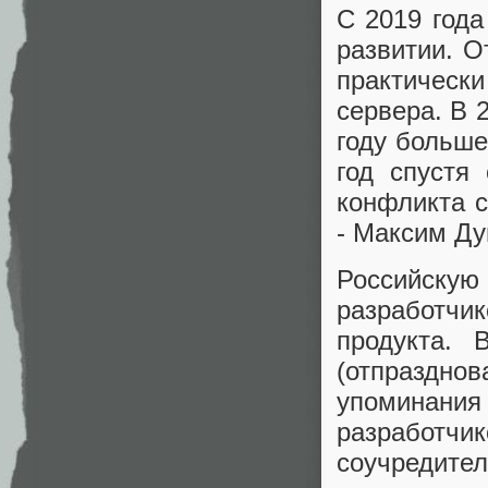
С 2019 года
развитии. О
практически
сервера. В 
году больше
год спустя
конфликта с
- Максим Дун
Российску
разработчи
продукта. 
(отпразднов
упоминани
разработчи
соучредит