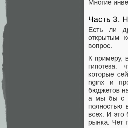
Многие инве
Часть 3. 
Есть ли д
открытым к
вопрос.
К примеру, 
гипотеза, 
которые сей
nginx и пр
бюджетов на
а мы бы с 
полностью 
всех. И это
рынка. Чет 