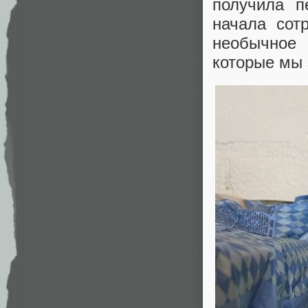
получила п
начала сот
необычное 
которые мы 