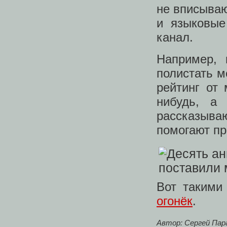
не вписываю
и языковые
канал.
Например,
полистать 
рейтинг от 
нибудь, а
рассказыва
помогают пр
Вот таким
огонёк
.
Автор: Сергей Пар