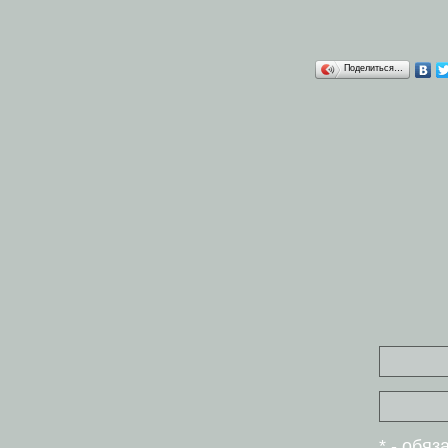
Поделиться…
* - обя