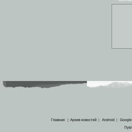
Главная
|
Архив новостей
|
Android
|
Google
Пуб