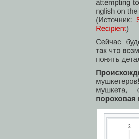
attempting t
nglish on the 
(Источник:
Recipient
)
Сейчас буд
так что воз
понять дета
Происхожд
мушкетеров!
мушкета, 
пороховая 