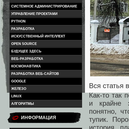
СИСТЕМНОЕ АДМИНИСТРИРОВАНИЕ
УПРАВЛЕНИЕ ПРОЕКТАМИ
PYTHON
РАЗРАБОТКА
ИСКУССТВЕННЫЙ ИНТЕЛЛЕКТ
OPEN SOURCE
БУДУЩЕЕ ЗДЕСЬ
ВЕБ-РАЗРАБОТКА
КОСМОНАВТИКА
РАЗРАБОТКА ВЕБ-САЙТОВ
GOOGLE
Вся статья 
ЖЕЛЕЗО
Как-то так 
LINUX
и крайне 
АЛГОРИТМЫ
понятно, ч
ИНФОРМАЦИЯ
тупик. Пор
история, пл