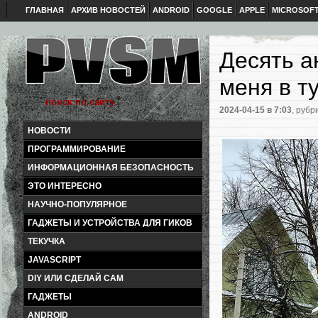
ГЛАВНАЯ
АРХИВ НОВОСТЕЙ
ANDROID
GOOGLE
APPLE
MICROSOF
Десять а
меня в т
2024-04-15
в 7:03
, рубр
НОВОСТИ
ПРОГРАММИРОВАНИЕ
ИНФОРМАЦИОННАЯ БЕЗОПАСНОСТЬ
ЭТО ИНТЕРЕСНО
НАУЧНО-ПОПУЛЯРНОЕ
ГАДЖЕТЫ И УСТРОЙСТВА ДЛЯ ГИКОВ
ТЕКУЧКА
JAVASCRIPT
DIY ИЛИ СДЕЛАЙ САМ
ГАДЖЕТЫ
ANDROID