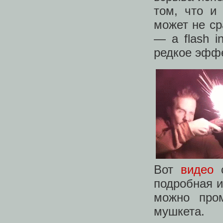
том, что и 
может не ср
— a flash i
редкое эфф
Вот
видео
с
подробная и
можно про
мушкета.