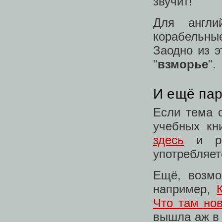
звучит!
Для англи
корабельн
Заодно из э
"
взморье
".
И ещё пар
Если тема 
учебных кн
здесь
и ра
употребляет
Ещё, возмо
например,
Что там нов
вышла аж в 