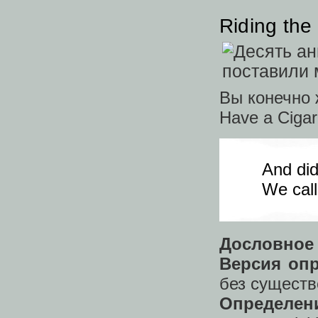
Riding the 
Вы конечно 
Have a Ciga
And did
We call 
Дословное 
Версия оп
без существ
Определен