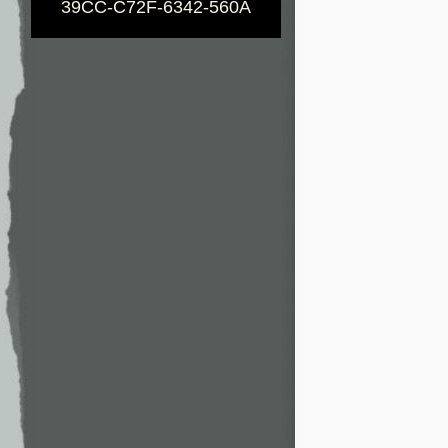
39CC-C72F-6342-560A