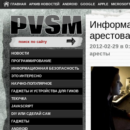
ГЛАВНАЯ
АРХИВ НОВОСТЕЙ
ANDROID
GOOGLE
APPLE
MICROSOF
Информа
арестова
2012-02-29
в 0
аресты
НОВОСТИ
ПРОГРАММИРОВАНИЕ
ИНФОРМАЦИОННАЯ БЕЗОПАСНОСТЬ
ЭТО ИНТЕРЕСНО
НАУЧНО-ПОПУЛЯРНОЕ
ГАДЖЕТЫ И УСТРОЙСТВА ДЛЯ ГИКОВ
ТЕКУЧКА
JAVASCRIPT
DIY ИЛИ СДЕЛАЙ САМ
ГАДЖЕТЫ
ANDROID