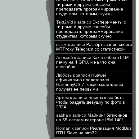
тиграми и другие способы
преподавать программирование
студентам, которым скучно
Text2Vid
к записи
Эксперименты с
тиграми и другие способы
преподавать программирование
студентам, которым скучно
всым
к записи
Развёртывание своего
MTProxy Telegram со статистикой
Алексей
к записи
Как я собрал LLM-
печку на 4 GPU, и на что она
способна
Любовь
к записи
Huawei
официально представила
HarmonyOS 7: какие смартфоны
получат её первыми
Артем
к записи
Бесплатные боты,
чтобы раздеть девушку по фото в
2024
sasha
к записи
Майнинг биткоинов
на 55-летнем ветеране IBM 1401
Roman
к записи
Реализация ModBus
RTU Slave на stm32