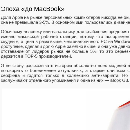
Эпоха «до MacBook»
Доля Apple на рынке персональных компьютеров никогда не бы
она не превышала 3-5%. В основном ими пользовались дизайн
Обычному человеку или начальнику для снабжения предприят
именно маковской рабочей станции, потому что ассортиме
скудным, а цена в разы выше, чем аналогичного PC на Windows
доступные, сделали долю Apple заметно выше, и она уже давно
отставание от лидеров рынка не больше 5%, то это серьез
держится в TOP-5 производителей.
Я не стану рассказывать историю абсолютно всех моделей но
поговорить о более-менее актуальных, а старые слишком с
серфинга и годятся только в коллекцию антиквариата. Но
заслуживают отдельного упоминания и одна из них — iBook G3