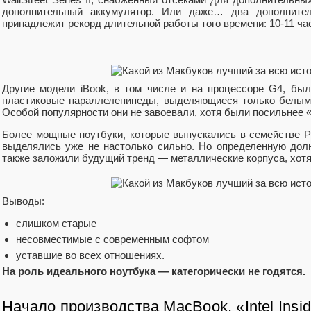
дополнительный аккумулятор. Или даже… два дополнител
принадлежит рекорд длительной работы того времени: 10-11 ча
Другие модели iBook, в том числе и на процессоре G4, бы
пластиковые параллелепипеды, выделяющиеся только белым 
Особой популярности они не завоевали, хотя были посильнее
Более мощные ноутбуки, которые выпускались в семействе 
выделялись уже не настолько сильно. Но определенную дол
также заложили будущий тренд — металлические корпуса, хот
Выводы:
слишком старые
несовместимые с современным софтом
уставшие во всех отношениях.
На роль идеального ноутбука — категорически не годятся.
Начало производства MacBook, «Intel Insi