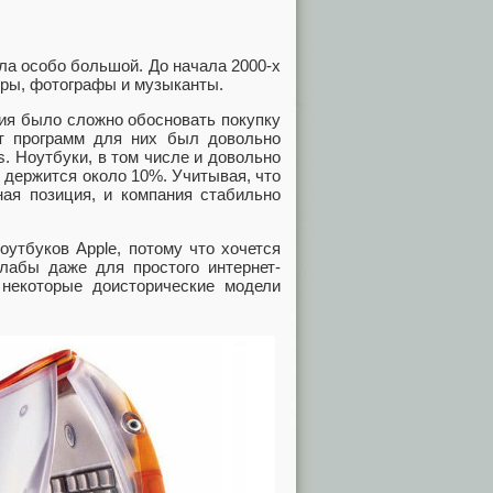
ла особо большой. До начала 2000-х
еры, фотографы и музыканты.
ия было сложно обосновать покупку
нт программ для них был довольно
. Ноутбуки, в том числе и довольно
 держится около 10%. Учитывая, что
ная позиция, и компания стабильно
утбуков Apple, потому что хочется
лабы даже для простого интернет-
 некоторые доисторические модели
.