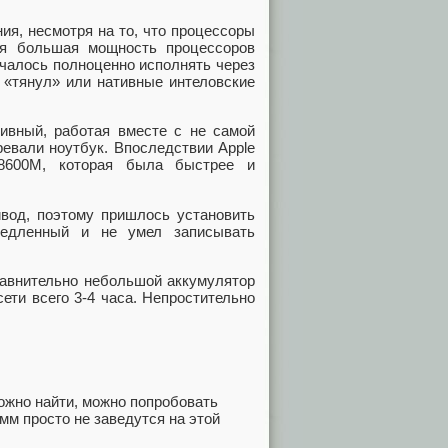
ия, несмотря на то, что процессоры
ая большая мощность процессоров
учалось полноценно исполнять через
 «тянул» или нативные интеловские
ивный, работая вместе с не самой
ревали ноутбук. Впоследствии Apple
 8600M, которая была быстрее и
вод, поэтому пришлось установить
едленный и не умел записывать
равнительно небольшой аккумулятор
ети всего 3-4 часа. Непростительно
ожно найти, можно попробовать
мм просто не заведутся на этой