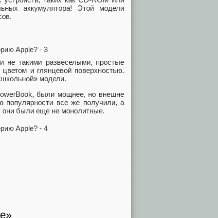
ьных аккумулятора! Этой модели
сов.
ли не такими развеселыми, простые
цветом и глянцевой поверхностью.
 «школьной» модели.
PowerBook, были мощнее, но внешне
ю популярности все же получили, а
я они были еще не монолитные.
de»