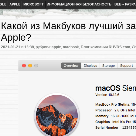
GLE
APPLE
MICROSOFT
ИНФОРМАЦИОННАЯ БЕЗОПАСНОСТЬ
ВЕБ – РАЗР
Какой из Макбуков лучший з
Apple?
2021-01-21
в 13:38
, рубрики:
apple
,
macbook
,
Блог компании RUVDS.com
,
Л