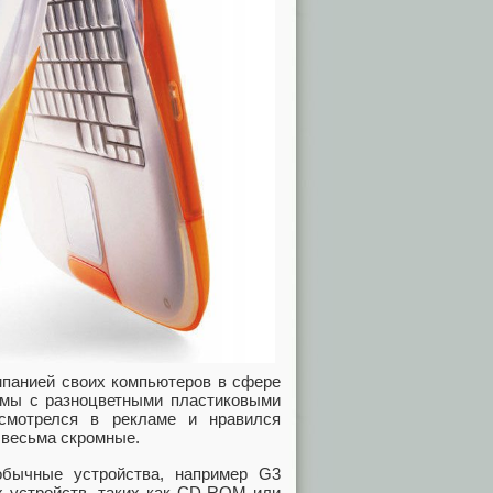
мпанией своих компьютеров в сфере
рмы с разноцветными пластиковыми
смотрелся в рекламе и нравился
 весьма скромные.
обычные устройства, например G3
ых устройств, таких как CD-ROM или