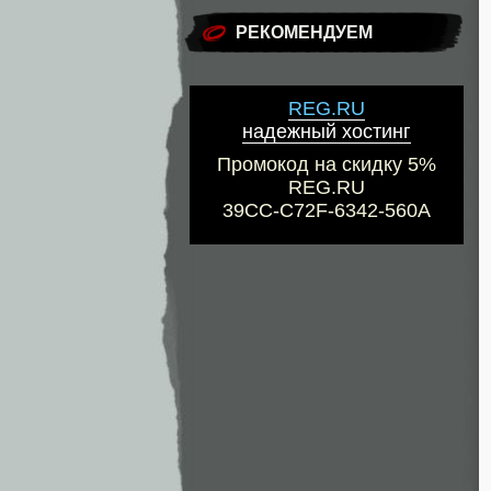
РЕКОМЕНДУЕМ
REG.RU
надежный хостинг
Промокод на скидку 5%
REG.RU
39CC-C72F-6342-560A