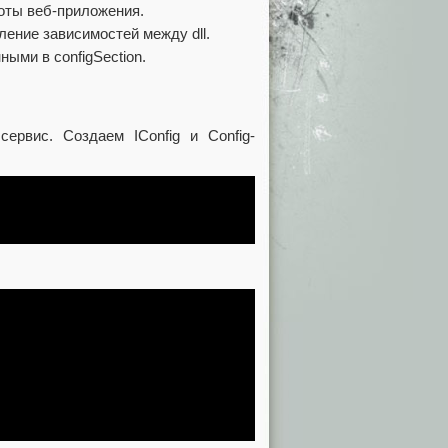
оты веб-приложения.
ение зависимостей между dll.
ыми в configSection.
сервис. Создаем IConfig и Config-