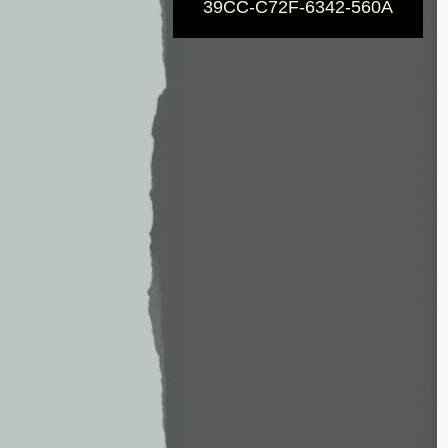
39CC-C72F-6342-560A