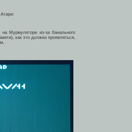
 Атари:
 на Мурмуляторе из-за банального
мяти), как это должно проявляться,
м.