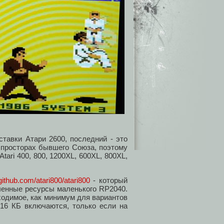
тавки Атари 2600, последний - это
 просторах бывшего Союза, поэтому
ari 400, 800, 1200XL, 600XL, 800XL,
/github.com/atari800/atari800
- который
иченные ресурсы маленького RP2040.
ходимое, как минимум для вариантов
 16 КБ включаются, только если на