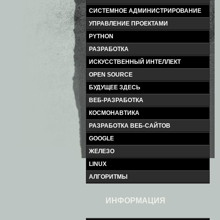
СИСТЕМНОЕ АДМИНИСТРИРОВАНИЕ
УПРАВЛЕНИЕ ПРОЕКТАМИ
PYTHON
РАЗРАБОТКА
ИСКУССТВЕННЫЙ ИНТЕЛЛЕКТ
OPEN SOURCE
БУДУЩЕЕ ЗДЕСЬ
ВЕБ-РАЗРАБОТКА
КОСМОНАВТИКА
РАЗРАБОТКА ВЕБ-САЙТОВ
GOOGLE
ЖЕЛЕЗО
LINUX
АЛГОРИТМЫ
ИНФОРМАЦИЯ