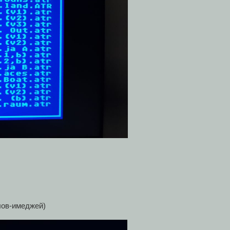
лов-имеджей)