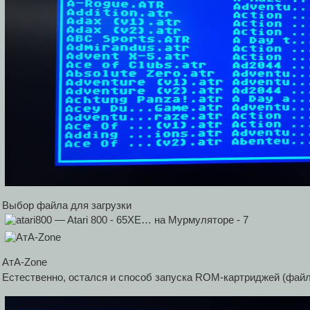
Выбор файла для загрузки
АтA-Zone
Естественно, остался и способ запуска ROM-картриджей (фай