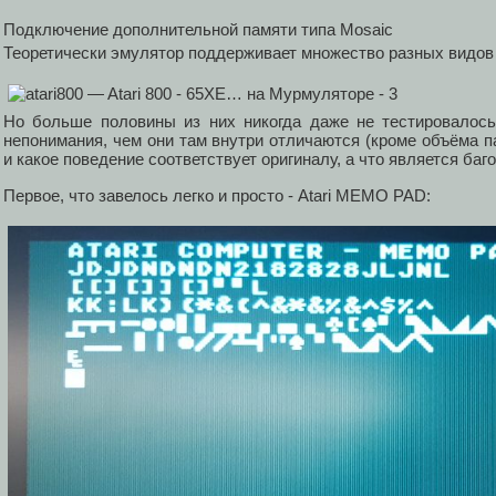
Подключение дополнительной памяти типа Mosaic
Теоретически эмулятор поддерживает множество разных видов
Но больше половины из них никогда даже не тестировалось
непонимания, чем они там внутри отличаются (кроме объёма па
и какое поведение соответствует оригиналу, а что является баго
Первое, что завелось легко и просто - Atari MEMO PAD: