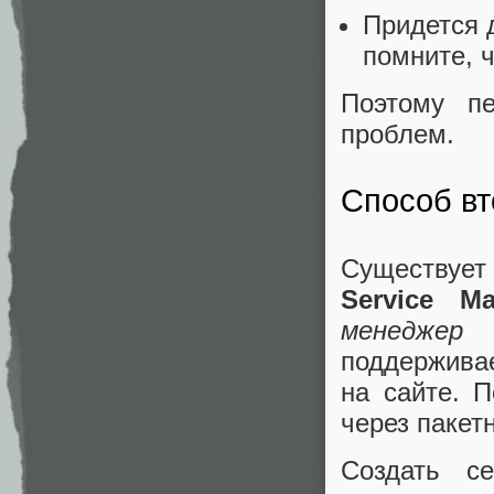
Придется 
помните, 
Поэтому п
проблем.
Способ вт
Существует
Service Ma
менеджер 
поддерживае
на сайте. 
через паке
Создать с