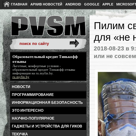
ГЛАВНАЯ
АРХИВ НОВОСТЕЙ
ANDROID
GOOGLE
APPLE
MICROSOF
Пилим св
для «не 
2018-08-23
в 9
или не совсем
Образовательный кредит Тинькофф
отзывы
Льготные, комфортные условия -
образовательный кредит Тинькофф отзывы
информация на ru.myfin.by.
ru.myfin.by
НОВОСТИ
ПРОГРАММИРОВАНИЕ
ИНФОРМАЦИОННАЯ БЕЗОПАСНОСТЬ
ЭТО ИНТЕРЕСНО
НАУЧНО-ПОПУЛЯРНОЕ
ГАДЖЕТЫ И УСТРОЙСТВА ДЛЯ ГИКОВ
ТЕКУЧКА