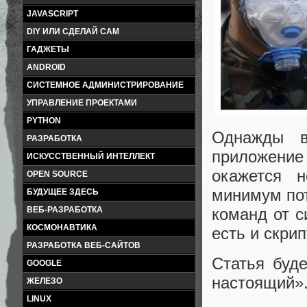
JAVASCRIPT
DIY ИЛИ СДЕЛАЙ САМ
ГАДЖЕТЫ
ANDROID
СИСТЕМНОЕ АДМИНИСТРИРОВАНИЕ
УПРАВЛЕНИЕ ПРОЕКТАМИ
PYTHON
Однажды в
РАЗРАБОТКА
приложени
ИСКУССТВЕННЫЙ ИНТЕЛЛЕКТ
окажется 
OPEN SOURCE
минимум по
БУДУЩЕЕ ЗДЕСЬ
ВЕБ-РАЗРАБОТКА
команд от с
КОСМОНАВТИКА
есть и скри
РАЗРАБОТКА ВЕБ-САЙТОВ
Статья буде
GOOGLE
настоящий»
ЖЕЛЕЗО
LINUX