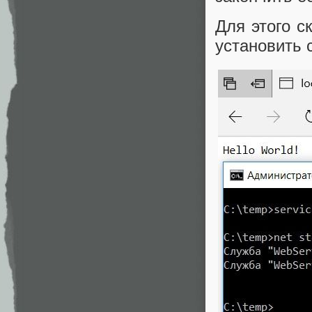
Для этого с
установить 