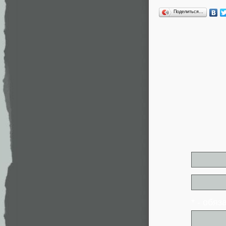
Поделиться…
* - обя