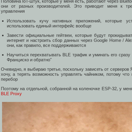
Половина IoT-штук, которые у меня есть, работают через Blueto
они от разных производителей. Это приводит меня к тр
управления
Использовать кучу нативных приложений, которые ус
использовать единый интерфейс вообще
Завести официальные гейтвеи, которые будут прокидыват
интернет и настроить сбор данных через Google Home / Alexa
они, как правило, все поддерживаются
Научиться перехватывать BLE трафик и уминать его сразу в
Франциско и обратно"
Очевидно, я выбираю третье, поскольку зависеть от серверов 
хочу, а терять возможность управлять чайником, потому что
перебор
Поэтому на отдельной, собранной на коленочке ESP-32, у мен
BLE Proxy