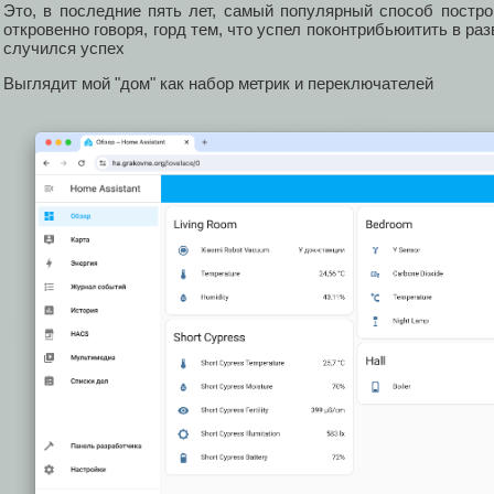
Это, в последние пять лет, самый популярный способ постр
откровенно говоря, горд тем, что успел поконтрибьюитить в раз
случился успех
Выглядит мой "дом" как набор метрик и переключателей