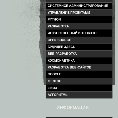
СИСТЕМНОЕ АДМИНИСТРИРОВАНИЕ
УПРАВЛЕНИЕ ПРОЕКТАМИ
PYTHON
РАЗРАБОТКА
ИСКУССТВЕННЫЙ ИНТЕЛЛЕКТ
OPEN SOURCE
БУДУЩЕЕ ЗДЕСЬ
ВЕБ-РАЗРАБОТКА
КОСМОНАВТИКА
РАЗРАБОТКА ВЕБ-САЙТОВ
GOOGLE
ЖЕЛЕЗО
LINUX
АЛГОРИТМЫ
ИНФОРМАЦИЯ