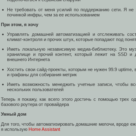
Не требовать от меня усилий по поддержанию сети. Я не
починкой инфры, чем за ее использованием
При этом, я хочу
Управлять домашней автоматизацией и отслеживать сос
климат-контроля и прочих штук, которые попадают под поня
Иметь локальную независимую медиа-библиотеку. Это му
хранилище и прочий контент, который лежит на SSD и д
внешнего Интернета
Хостить свои сайд-проекты, которым не нужен 99.9 uptime,
и графаны для собирания метрик
Иметь возможность менеджить учетные записи, чтобы в
нескольких пользователей
Теперь я покажу, как всего этого достичь с помощью трех о
базового роутера от провайдера
Умный дом
Для того, чтобы автоматизировать домашние мелочи, вроде еж
я использую
Home Assistant