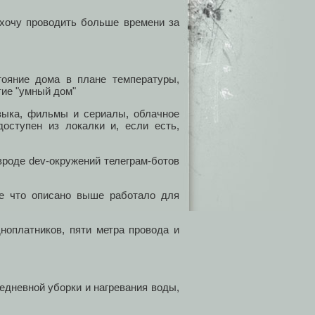
 хочу проводить больше времени за
тояние дома в плане температуры,
тие "умный дом"
зыка, фильмы и сериалы, облачное
оступен из локалки и, если есть,
 вроде dev-окружений телеграм-ботов
се что описано выше работало для
дноплатников, пяти метра провода и
едневной уборки и нагревания воды,