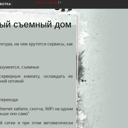
Select Language
▼
АБОТКА
мный съемный дом
ктура, на чем крутятся сервисы, как
разумеется, съемные
ерверную комнату, охлаждать ее
ной оптикой
 переезда
ernet кабеля, скотча, WiFi на одном
льше оно само"
й сетки и при этом автоматически