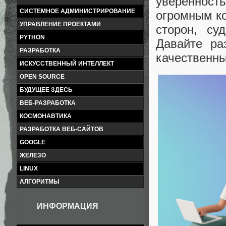
увереннос
СИСТЕМНОЕ АДМИНИСТРИРОВАНИЕ
огромным ко
УПРАВЛЕНИЕ ПРОЕКТАМИ
сторон, су
PYTHON
Давайте ра
РАЗРАБОТКА
качественны
ИСКУССТВЕННЫЙ ИНТЕЛЛЕКТ
OPEN SOURCE
БУДУЩЕЕ ЗДЕСЬ
ВЕБ-РАЗРАБОТКА
КОСМОНАВТИКА
РАЗРАБОТКА ВЕБ-САЙТОВ
GOOGLE
ЖЕЛЕЗО
LINUX
АЛГОРИТМЫ
ИНФОРМАЦИЯ