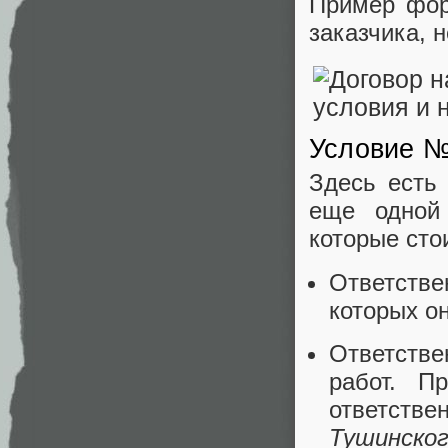
Пример фор
заказчика, 
Условие №
Здесь есть
еще одной
которые сто
Ответстве
которых он
Ответств
работ. П
ответств
Тушинског