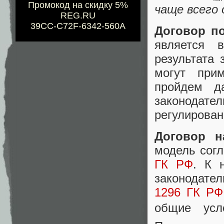
Промокод на скидку 5%
чаще всего
REG.RU
39CC-C72F-6342-560A
Договор п
является 
результата 
могут при
пройдем д
законода
регулирован
Договор н
модель согл
ГК РФ
. К 
законодател
1296 ГК РФ
общие усл