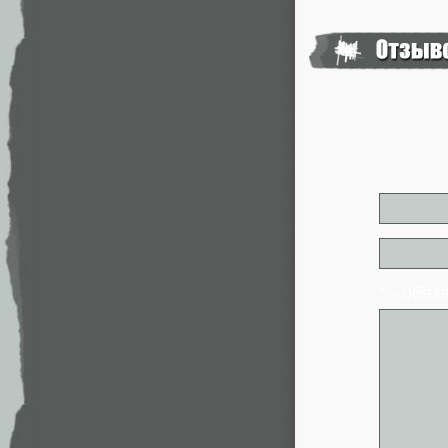
* - обя