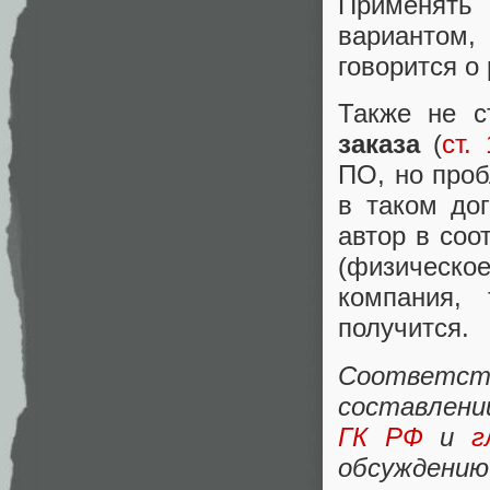
Применять
вариантом
говорится о
Также не 
заказа
(
ст.
ПО, но проб
в таком до
автор в соо
(физическое
компания, 
получится.
Соответс
составлени
ГК РФ
и
г
обсуждени