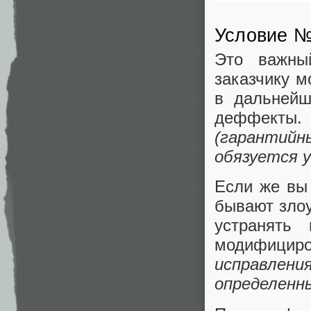
Условие №
Это важны
заказчику м
в дальнейш
деффекты
(гарантийн
обязуется 
Если же вы 
бывают злоу
устранять
модифицир
исправлен
определенны