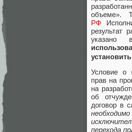
разработанн
объеме». 
РФ
Исполни
результат 
указано
использо
установить
Условие о 
прав на про
на разработ
об отчужде
договор в с
необходим
исключител
перехода пр