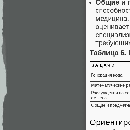
Общие и 
способност
медицина,
оценивает
специализ
требующих
Таблица 6.
ЗАДАЧИ
Генерация кода
Математические р
Рассуждения на ос
смысла
Общие и предметн
Ориентиро