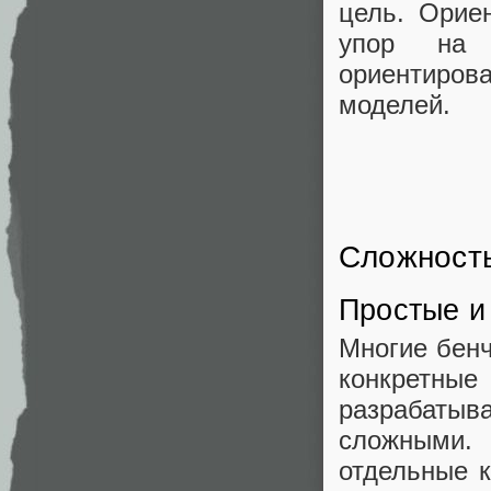
цель. Орие
упор на 
ориентиров
моделей.
Сложност
Простые и
Многие бенч
конкретн
разрабаты
сложными.
отдельные к