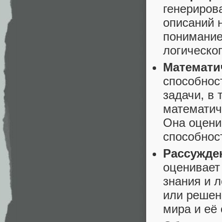
генериров
описаний 
понимание
логическо
Математи
способнос
задачи, в
математич
Она оцени
способнос
Рассужде
оценивает
знания и 
или решен
мира и её