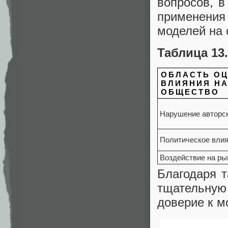
вопросов, в
применения
моделей на 
Таблица 13
ОБЛАСТЬ О
ВЛИЯНИЯ Н
ОБЩЕСТВО
Нарушение авторск
Политическое вли
Воздействие на ры
Благодаря 
тщательную
доверие к м