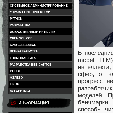
СИСТЕМНОЕ АДМИНИСТРИРОВАНИЕ
УПРАВЛЕНИЕ ПРОЕКТАМИ
PYTHON
РАЗРАБОТКА
ИСКУССТВЕННЫЙ ИНТЕЛЛЕКТ
OPEN SOURCE
БУДУЩЕЕ ЗДЕСЬ
В последние
ВЕБ-РАЗРАБОТКА
КОСМОНАВТИКА
model, LLM
РАЗРАБОТКА ВЕБ-САЙТОВ
интеллекта
GOOGLE
сфер, от ч
ЖЕЛЕЗО
прогресс н
LINUX
разработчик
АЛГОРИТМЫ
моделей. П
бенчмарки,
ИНФОРМАЦИЯ
способы чи