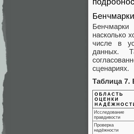
подробно
Бенчмарки
Бенчмарки
насколько х
числе в у
данных. Т
согласова
сценариях.
Таблица 7.
ОБЛАСТЬ
ОЦЕНКИ
НАДЁЖНОСТ
Исследование
правдивости
Проверка
надёжности