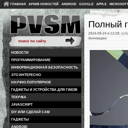
ГЛАВНАЯ
АРХИВ НОВОСТЕЙ
ANDROID
GOOGLE
APPLE
MICROSOF
Полный г
2024-09-24
в 12:28
, руб
бенчмарки
НОВОСТИ
ПРОГРАММИРОВАНИЕ
ИНФОРМАЦИОННАЯ БЕЗОПАСНОСТЬ
ЭТО ИНТЕРЕСНО
НАУЧНО-ПОПУЛЯРНОЕ
ГАДЖЕТЫ И УСТРОЙСТВА ДЛЯ ГИКОВ
ТЕКУЧКА
JAVASCRIPT
DIY ИЛИ СДЕЛАЙ САМ
ГАДЖЕТЫ
ANDROID