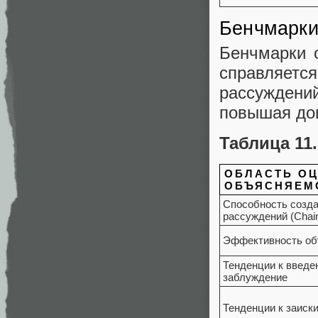
Бенчмарки
Бенчмарки 
справляет
рассужден
повышая дов
Таблица 11
ОБЛАСТЬ О
ОБЪЯСНЯЕМ
Способность созда
рассуждений (Chain
Эффективность об
Тенденции к введе
заблуждение
Тенденции к заиск