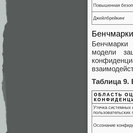
Повышенная безоп
Джейлбрейкинг
Бенчмарки
Бенчмарки
модели за
конфиден
взаимодейст
Таблица 9.
ОБЛАСТЬ О
КОНФИДЕНЦ
Утечка системных 
пользовательских 
Осознание конфид