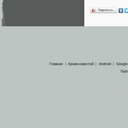
Поделиться…
Главная
|
Архив новостей
|
Android
|
Google
Пуб
Все пра
Основными материалами сайта являются
архивные ко