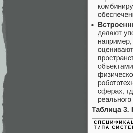
комбиниру
обеспечен
Встроенн
делают уп
например, 
оценивают
пространс
объектами
физическо
робототех
сферах, г
реального
Таблица 3.
СПЕЦИФИКА
ТИПА СИСТ