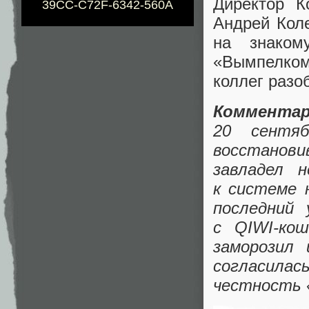
Директор К
39CC-C72F-6342-560A
Андрей Кол
на знаком
«
Вымпелко
коллег разо
Комментар
20 сентя
восстанов
завладел 
к системе 
последний 
c QIWI-ко
заморозил
согласила
честность