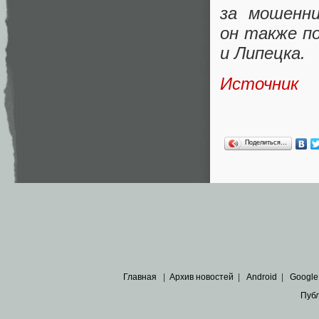
за мошенни
он также п
и Липецка.
Источник
Поделиться…
Главная
|
Архив новостей
|
Android
|
Google
Пуб