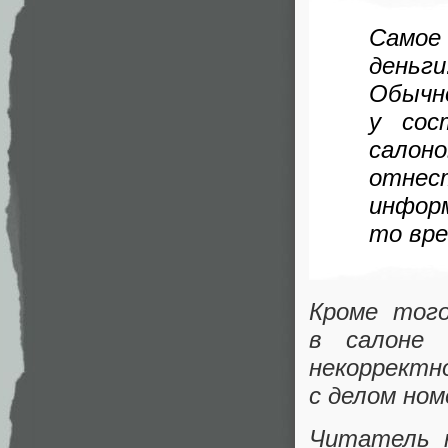
Самое
деньги
Обыч
у сос
салоно
отнес
инфор
то вре
Кроме тог
в салоне
некорректн
с делом ном
Читатель 