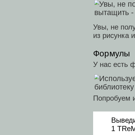
Увы, не пол
из рисунка 
Формулы
У нас есть 
Попробуем 
Выведи
1 TRe