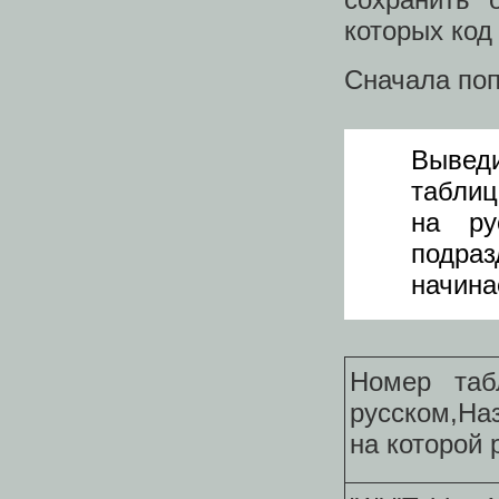
которых код
Сначала поп
Вывед
таблиц
на ру
подраз
начина
Номер таб
русском,На
на которой