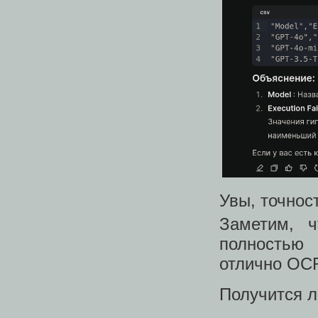
Увы, точнос
Заметим, 
полностью 
отлично OCR
Получится л