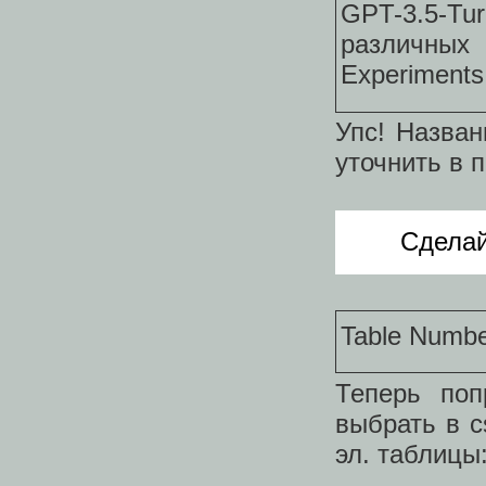
GPT-3.5-Tu
различны
Experiments
Упс! Назван
уточнить в 
Сделай
Table Number
Теперь поп
выбрать в c
эл. таблицы