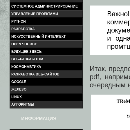
СИСТЕМНОЕ АДМИНИСТРИРОВАНИЕ
Важно!
УПРАВЛЕНИЕ ПРОЕКТАМИ
комме
PYTHON
докуме
РАЗРАБОТКА
и одн
ИСКУССТВЕННЫЙ ИНТЕЛЛЕКТ
OPEN SOURCE
промтщ
БУДУЩЕЕ ЗДЕСЬ
ВЕБ-РАЗРАБОТКА
Итак, предп
КОСМОНАВТИКА
РАЗРАБОТКА ВЕБ-САЙТОВ
pdf, напри
GOOGLE
очередным 
ЖЕЛЕЗО
LINUX
АЛГОРИТМЫ
ИНФОРМАЦИЯ