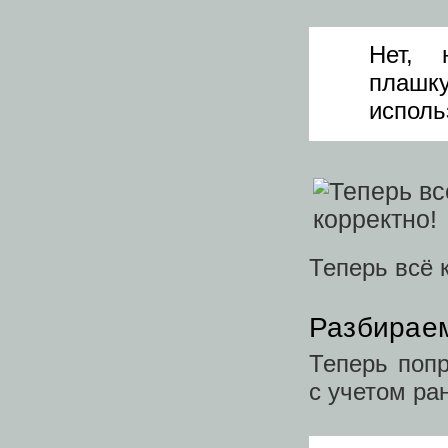
Нет, 
плашку
исполь
Теперь всё 
Разбираем
Теперь попр
с учетом ра