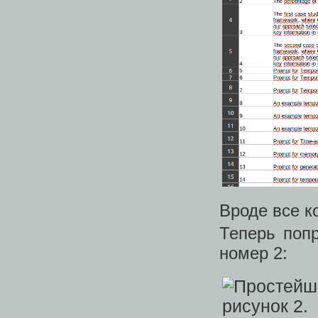
Вроде все ко
Теперь попр
номер 2: