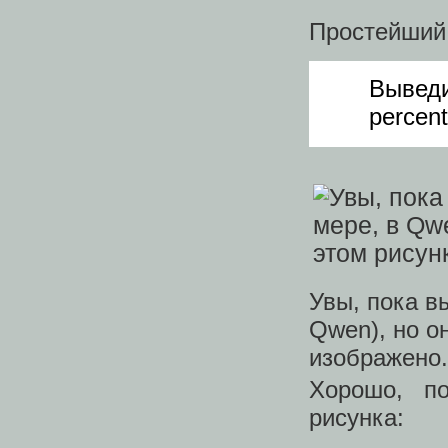
Простейший 
Вывед
percent
Увы, пока в
Qwen), но о
изображено.
Хорошо, п
рисунка: