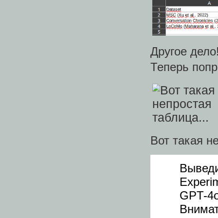
Другое дело
Теперь попр
Вот такая н
Выведи
Experi
GPT-4o
Внимат