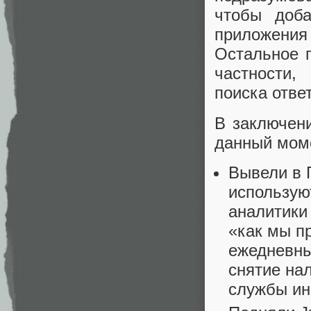
чтобы доба
приложения
Остальное п
частности
поиска отве
В заключени
данный мом
Вывели в П
используют
аналитики
«как мы п
ежедневны
снятие на
службы ин