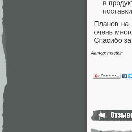
в продук
поставки
Планов на 
очень мног
Спасибо за
Автор: msetkin
Поделиться…