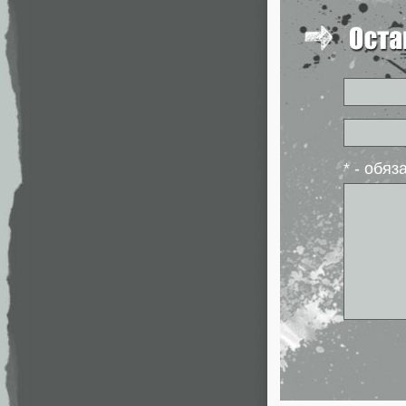
* - обя