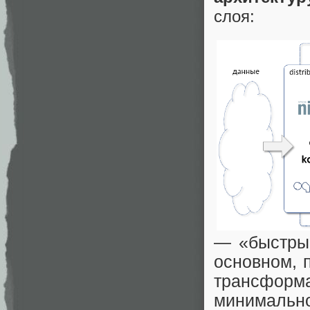
слоя:
— «быстрый
основном, 
трансформ
минималь