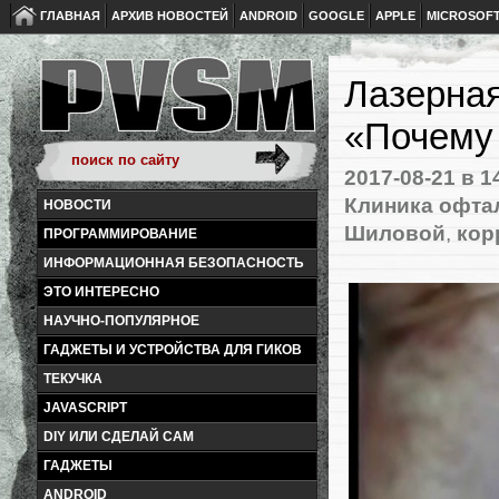
ГЛАВНАЯ
АРХИВ НОВОСТЕЙ
ANDROID
GOOGLE
APPLE
MICROSOF
Лазерная
«Почему
2017-08-21
в 1
Клиника офта
НОВОСТИ
Шиловой
,
кор
ПРОГРАММИРОВАНИЕ
ИНФОРМАЦИОННАЯ БЕЗОПАСНОСТЬ
ЭТО ИНТЕРЕСНО
НАУЧНО-ПОПУЛЯРНОЕ
ГАДЖЕТЫ И УСТРОЙСТВА ДЛЯ ГИКОВ
ТЕКУЧКА
JAVASCRIPT
DIY ИЛИ СДЕЛАЙ САМ
ГАДЖЕТЫ
ANDROID