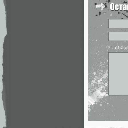
* - обя