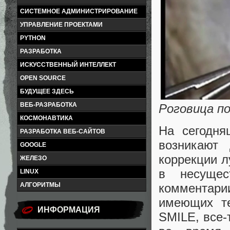
СИСТЕМНОЕ АДМИНИСТРИРОВАНИЕ
УПРАВЛЕНИЕ ПРОЕКТАМИ
PYTHON
РАЗРАБОТКА
ИСКУССТВЕННЫЙ ИНТЕЛЛЕКТ
OPEN SOURCE
БУДУЩЕЕ ЗДЕСЬ
ВЕБ-РАЗРАБОТКА
Роговица по
КОСМОНАВТИКА
На сегодня
РАЗРАБОТКА ВЕБ-САЙТОВ
возникают 
GOOGLE
коррекции л
ЖЕЛЕЗО
в несущес
LINUX
АЛГОРИТМЫ
комментари
имеющих те
ИНФОРМАЦИЯ
SMILE, все-