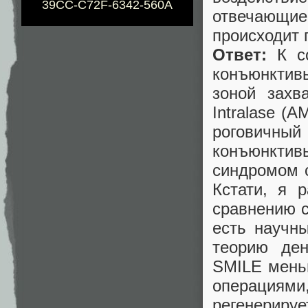
39CC-C72F-6342-560A
отвечающи
происходит 
Ответ:
К со
конъюнкти
зоной захв
Intralase (А
роговичный 
конъюнкти
синдромом с
Кстати, я 
сравнению с
есть научн
теорию де
SMILE мень
операциям
регенерируе