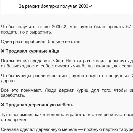
За ремонт болгарки получал 2000 ₽
Чтобы получить те же 2000 ₽, мне нужно было продать 67 
продать, но и вырастить.
Один раз попробовал, больше не стал.
❌ Продавал куриные яйца
Потом решил продавать яйца. На этот раз ставил цены чуть д
от безысходности: себестоимость яиц была такая же, как если 
Чтобы курицы росли и неслись, нужно покупать специальный 
дорого.
Все это понимают. Люди держат куриц для того, чтобы и
заработать.
❌ Продавал деревянную мебель
Тут я вспомнил, как в молодости работал в столярной мастерс
с тех времен.
Сначала сделал деревянную мебель — пробную партию табуре