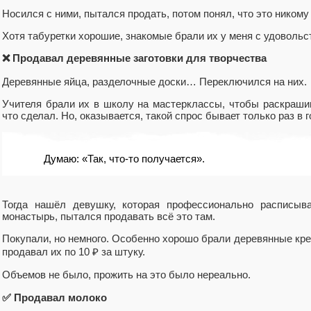
Носился с ними, пытался продать, потом понял, что это никому
Хотя табуретки хорошие, знакомые брали их у меня с удовольст
❌ Продавал деревянные заготовки для творчества
Деревянные яйца, разделочные доски… Переключился на них.
Учителя брали их в школу на мастерклассы, чтобы раскрашив
что сделал. Но, оказывается, такой спрос бывает только раз в го
Думаю: «Так, что-то получается».
Тогда нашёл девушку, которая профессионально расписыв
монастырь, пытался продавать всё это там.
Покупали, но немного. Особенно хорошо брали деревянные крес
продавал их по 10 ₽ за штуку.
Объемов не было, прожить на это было нереально.
✅ Продавал молоко