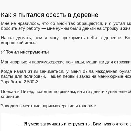
Как я пытался осесть в деревне
Мне не нравилось, что со мной так обращаются, и я устал мо
бросить эту работу — мне нужны были деньги на стройку и жиз
Начал думать, чем я могу прокормить себя в деревне. Во
«городской иглы»:
✅ Точил инструменты
Маникюрные и парикмахерские ножницы, машинки для стрижки
Когда начал этим заниматься, у меня была наждачная бумаг
пасты для полировки. Нашёл первый заказ на маникюрные нож
Заработал 2 500 ₽.
Поехал в Питер, походил по рынкам, на эти деньги купил ещё 
клиентов.
Заходил в местные парикмахерские и говорил:
— Я умею затачивать инструменты. Вам нужно что-то 