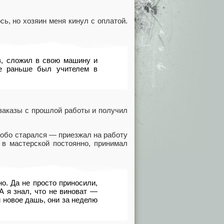
ь, но хозяин меня кинул с оплатой.
ов, сложил в свою машину и
же раньше был учителем в
 заказы с прошлой работы и получил
собо старался — приезжал на работу
 в мастерской постоянно, принимал
о. Да не просто приносили,
А я знал, что не виноват —
 новое дашь, они за неделю