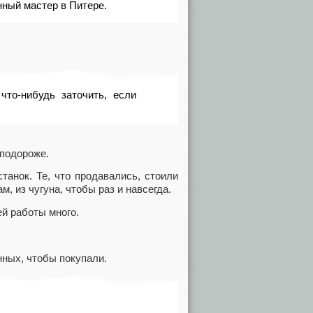
нный мастер в Питере.
что-нибудь заточить, если
подороже.
анок. Те, что продавались, стоили
м, из чугуна, чтобы раз и навсегда.
й работы много.
нных, чтобы покупали.