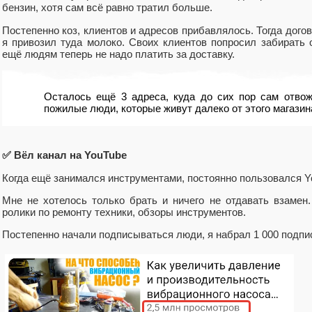
бензин, хотя сам всё равно тратил больше.
Постепенно коз, клиентов и адресов прибавлялось. Тогда дого
я привозил туда молоко. Своих клиентов попросил забирать о
ещё людям теперь не надо платить за доставку.
Осталось ещё 3 адреса, куда до сих пор сам отво
пожилые люди, которые живут далеко от этого магазин
✅ Вёл канал на YouTube
Когда ещё занимался инструментами, постоянно пользовался Y
Мне не хотелось только брать и ничего не отдавать взамен
ролики по ремонту техники, обзоры инструментов.
Постепенно начали подписываться люди, я набрал 1 000 подпи