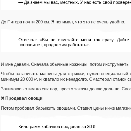
— Да знаем мы вас, местных. У нас есть свой провере
До Питера почти 200 км. Я понимал, что это не очень удобно.
Отвечал: «Вы не отметайте меня так сразу. Дайте 
понравится, продолжим работать».
И мне давали. Сначала обычные ножницы, потом инструменты 
Чтобы затачивать машины для стрижки, нужен специальный ст
минимум 20 000 ₽, и хватало их ненадолго. Смастерил станок са
Занимаюсь этим до сих пор, просто заказы делаю дольше. Свое
❌ Продавал овощи
Потом пробовал барыжить овощами. Ставил цены ниже магази
Килограмм кабачков продавал за 30 ₽