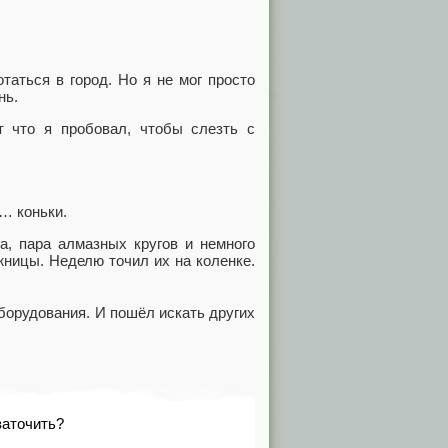
таться в город. Но я не мог просто
нь.
т что я пробовал, чтобы слезть с
… коньки.
а, пара алмазных кругов и немного
ницы. Неделю точил их на коленке.
оборудования. И пошёл искать других
заточить?