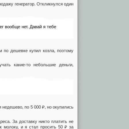
родажу генератор. Откликнулся один
ег вообще нет. Давай я тебе
м по дешевке купил козла, поэтому
чать какие-то небольшие деньги,
 недешево, по 5 000 ₽, но окупились
еса. За доставку никто платить не
 молоку, и я стал просить 50 ₽ за