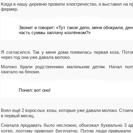
Когда в нашу деревню провели электричество, я выставил на п
фермер.
Звонит и говорит: «Тут такое дело, меня обокрали, ден
часть суммы заплачу козлёнком?»
Я согласился. Так у меня дома появилась первая коза. Пото
через год она уже давала молоко.
Молоко брали родственники маленьким детям. Начал полу
хватало на бензин.
Понял: вот оно!
Взял ещё 2 взрослых козы, которые уже давали молоко. Стоили
в первый месяц.
Сначала продавать было несложно, объезжал буквально 3 адр
хотел, поэтому привозил бесплатно. Потом люди привыкали к