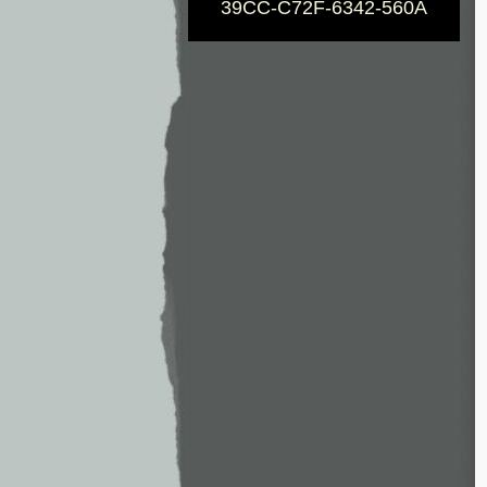
39CC-C72F-6342-560A