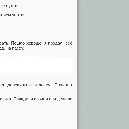
 не нужно.
вием за так.
ать. Пошло хорошо, я продал, всё,
д, на пасху.
ает деревянные изделия. Пошёл в
тики. Правда, и стоили они дёшево,