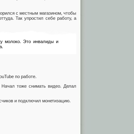
ворился с местным магазином, чтобы
ттуда. Так упростил себе работу, а
жу молоко. Это инвалиды и
а.
ouTube по работе.
. Начал тоже снимать видео. Делал
счиков и подключил монетизацию.