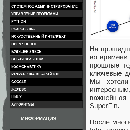
СИСТЕМНОЕ АДМИНИСТРИРОВАНИЕ
УПРАВЛЕНИЕ ПРОЕКТАМИ
PYTHON
РАЗРАБОТКА
ИСКУССТВЕННЫЙ ИНТЕЛЛЕКТ
OPEN SOURCE
На прошедше
БУДУЩЕЕ ЗДЕСЬ
во времени п
ВЕБ-РАЗРАБОТКА
прошлые го
КОСМОНАВТИКА
ключевые д
РАЗРАБОТКА ВЕБ-САЙТОВ
Мы хотели
GOOGLE
интересным
ЖЕЛЕЗО
важнейшая
LINUX
SuperFin.
АЛГОРИТМЫ
ИНФОРМАЦИЯ
После многи