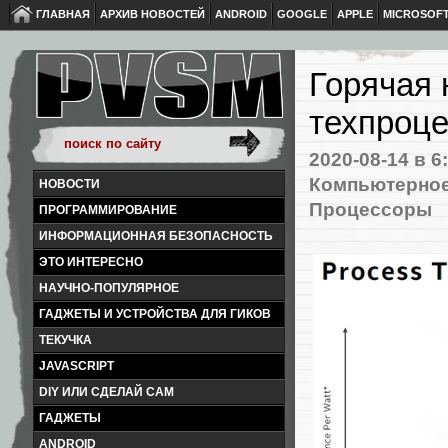
ГЛАВНАЯ
АРХИВ НОВОСТЕЙ
ANDROID
GOOGLE
APPLE
MICROSOF
Горячая н
техпроце
2020-08-14
в 6
Компьютерное
НОВОСТИ
Процессоры
ПРОГРАММИРОВАНИЕ
ИНФОРМАЦИОННАЯ БЕЗОПАСНОСТЬ
ЭТО ИНТЕРЕСНО
НАУЧНО-ПОПУЛЯРНОЕ
ГАДЖЕТЫ И УСТРОЙСТВА ДЛЯ ГИКОВ
ТЕКУЧКА
JAVASCRIPT
DIY ИЛИ СДЕЛАЙ САМ
ГАДЖЕТЫ
ANDROID