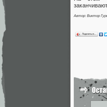
заканчивают
Автор: Виктор Гур
Поделиться…