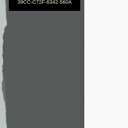
39CC-C72F-6342-560A