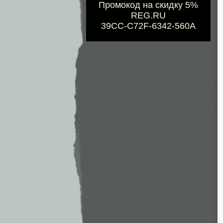
Промокод на скидку 5%
REG.RU
39CC-C72F-6342-560A