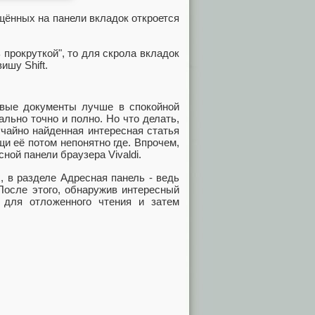
ещённых на панели вкладок откроется
прокруткой", то для скрола вкладок
ишу Shift.
товые документы лучше в спокойной
льно точно и полно. Но что делать,
чайно найденная интересная статья
и её потом непонятно где. Впрочем,
сной панели браузера Vivaldi.
, в разделе Адресная панель - ведь
После этого, обнаружив интересный
 для отложенного чтения и затем