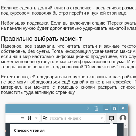
Если же сделать долгий клик на стрелочке - весь список разм
под курсором, позволяя быстро перейти к нужной странице.
Небольшая подсказка. Если вы включили опцию "Переключать 
на панели нужно будет дополнительно удерживать нажатой клав
Правильно выбрать момент
Наверное, все замечали, что читать статьи и важные текс
обстановке, без суеты. Тогда информация усваивается максима
если наш мир настолько информационно продуктивен, что слу
может мгновенно утонуть в массе информационного шума. И ищ
теперь вполне понятно - под кнопочкой "Список чтения" на адре
Естественно, её предварительно нужно включить в настройках
не все могут обрадоваться ещё одной кнопке в интерфейсе. 
материал, вы можете с помощью кнопки раскрыть список
поместить туда активную страницу.