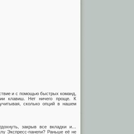
йствие и с помощью быстрых команд,
ии клавиш. Нет ничего проще. К
учитывая, сколько опций в нашем
тдохнуть, закрыв все вкладки и…
углу Экспресс-панели? Раньше её не