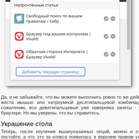
Да, и не забывайте, что вы можете выполнить ровно то же де
жеста мышью или хитроумной десятипальцевой комбинац
сожалению, все девятипальцевые уже наверняка заняты - 
браузере. Но мы уверены, что вы справитесь.
Украшение стола
Теперь, после изучения вышеуказанных опций, можно и о
постойте, а что это за клякса появилась в верхнем правом 