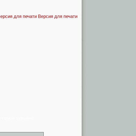
Версия для печати
я в списке сообщений)