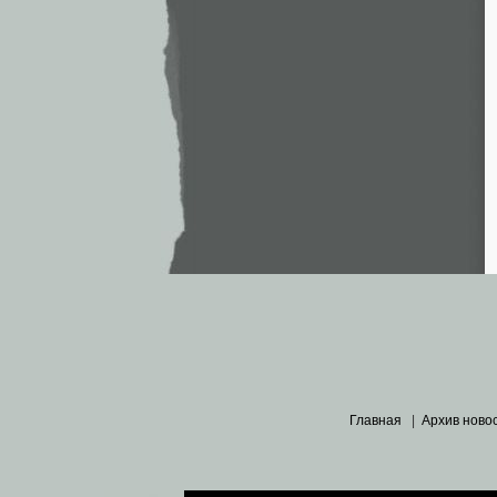
Главная
|
Архив ново