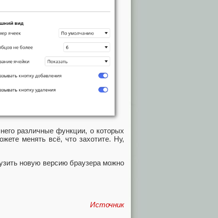
 него различные функции, о которых
жете менять всё, что захотите. Ну,
грузить новую версию браузера можно
Источник