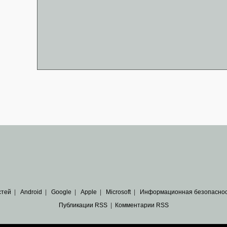
стей
|
Android
|
Google
|
Apple
|
Microsoft
|
Информационная безопасно
Публикации RSS
|
Комментарии RSS