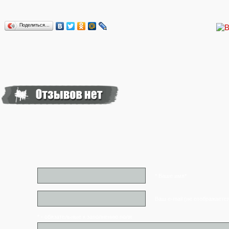
Поделиться…
* Ваше имя*
Ваш e-mail (не отображаетс
* - обязательные к заполнению поля