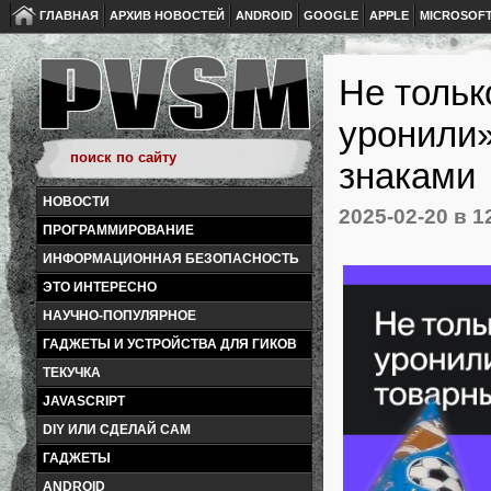
ГЛАВНАЯ
АРХИВ НОВОСТЕЙ
ANDROID
GOOGLE
APPLE
MICROSOF
Не тольк
уронили»
знаками
НОВОСТИ
2025-02-20
в 1
ПРОГРАММИРОВАНИЕ
ИНФОРМАЦИОННАЯ БЕЗОПАСНОСТЬ
ЭТО ИНТЕРЕСНО
НАУЧНО-ПОПУЛЯРНОЕ
ГАДЖЕТЫ И УСТРОЙСТВА ДЛЯ ГИКОВ
ТЕКУЧКА
JAVASCRIPT
DIY ИЛИ СДЕЛАЙ САМ
ГАДЖЕТЫ
ANDROID