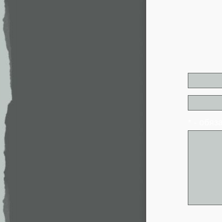
* - обя