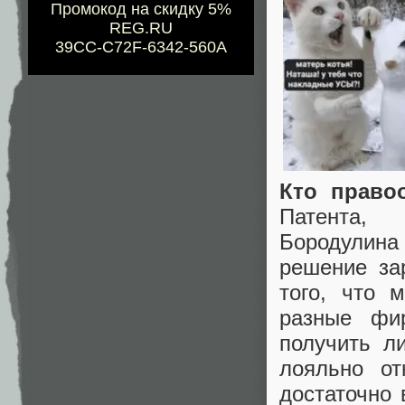
Промокод на скидку 5%
REG.RU
39CC-C72F-6342-560A
Кто право
Патента, 
Бородулина
решение за
того, что 
разные фи
получить л
лояльно от
достаточно 