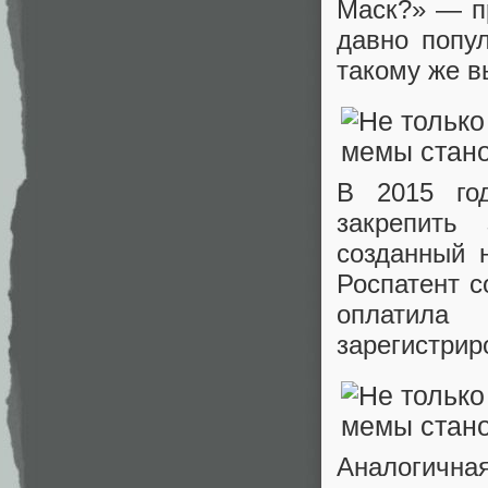
Маск?» — пр
давно попул
такому же в
В 2015 го
закрепить
созданный 
Роспатент с
оплатила
зарегистрир
Аналогична