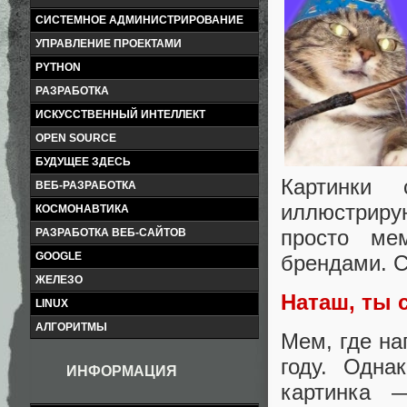
СИСТЕМНОЕ АДМИНИСТРИРОВАНИЕ
УПРАВЛЕНИЕ ПРОЕКТАМИ
PYTHON
РАЗРАБОТКА
ИСКУССТВЕННЫЙ ИНТЕЛЛЕКТ
OPEN SOURCE
БУДУЩЕЕ ЗДЕСЬ
Картинки
ВЕБ-РАЗРАБОТКА
иллюстрир
КОСМОНАВТИКА
просто мем
РАЗРАБОТКА ВЕБ-САЙТОВ
GOOGLE
брендами. С
ЖЕЛЕЗО
Наташ, ты 
LINUX
АЛГОРИТМЫ
Мем, где на
году. Одна
ИНФОРМАЦИЯ
картинка 