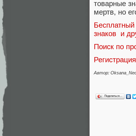
товарные зн
мертв, но е
Бесплатный
знаков и др
Поиск по п
Регистраци
Автор: Oksana_Ned
Поделиться…