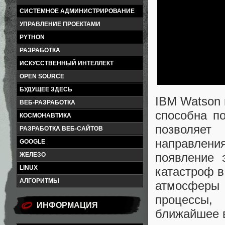
СИСТЕМНОЕ АДМИНИСТРИРОВАНИЕ
УПРАВЛЕНИЕ ПРОЕКТАМИ
PYTHON
РАЗРАБОТКА
ИСКУССТВЕННЫЙ ИНТЕЛЛЕКТ
OPEN SOURCE
БУДУЩЕЕ ЗДЕСЬ
IBM Watson 
ВЕБ-РАЗРАБОТКА
способна п
КОСМОНАВТИКА
позволяет
РАЗРАБОТКА ВЕБ-САЙТОВ
направлени
GOOGLE
появление 
ЖЕЛЕЗО
LINUX
катастроф в
АЛГОРИТМЫ
атмосферы
процессы,
ИНФОРМАЦИЯ
ближайшее 