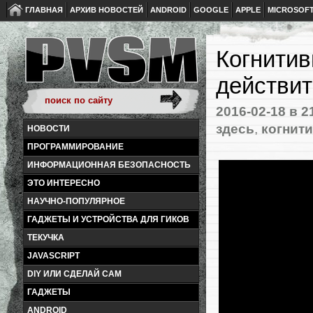
ГЛАВНАЯ
АРХИВ НОВОСТЕЙ
ANDROID
GOOGLE
APPLE
MICROSOF
Когнитив
действит
2016-02-18
в 2
здесь
,
когнит
НОВОСТИ
ПРОГРАММИРОВАНИЕ
ИНФОРМАЦИОННАЯ БЕЗОПАСНОСТЬ
ЭТО ИНТЕРЕСНО
НАУЧНО-ПОПУЛЯРНОЕ
ГАДЖЕТЫ И УСТРОЙСТВА ДЛЯ ГИКОВ
ТЕКУЧКА
JAVASCRIPT
DIY ИЛИ СДЕЛАЙ САМ
ГАДЖЕТЫ
ANDROID