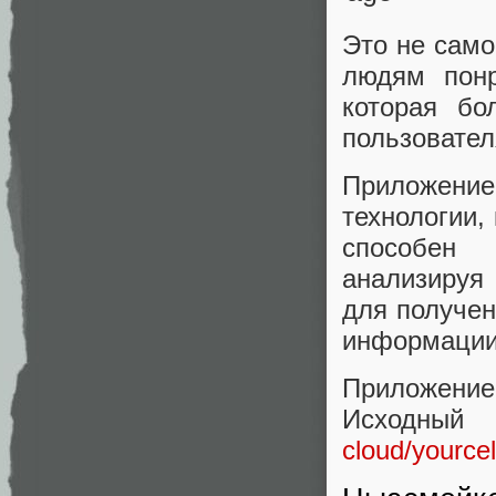
Это не само
людям понр
которая бо
пользовател
Приложение,
технологии,
способен 
анализируя
для получен
информации
Приложение
Исхо
cloud/yource