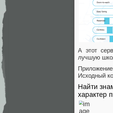
А этот сер
лучшую школ
Приложение
Исходный к
Найти знам
характер 