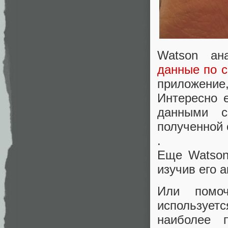
Watson ан
данные по с
приложение,
Интересно 
данными с
полученной 
.
Еще Watson
изучив его 
Или помоч
используетс
наиболее 