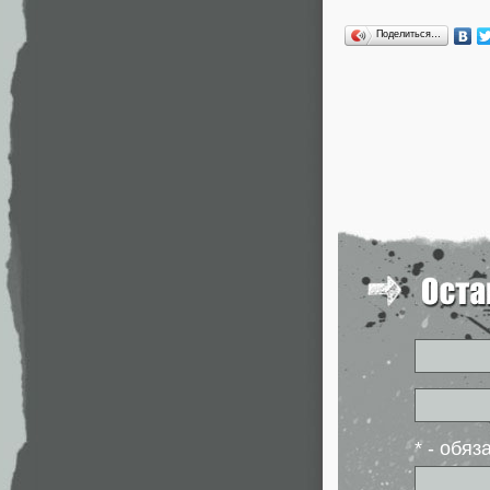
Поделиться…
* - обя