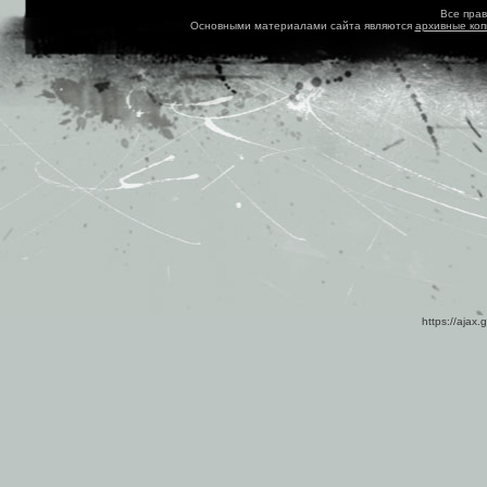
Все пра
Основными материалами сайта являются
архивные ко
https://ajax.