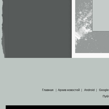
Главная
|
Архив новостей
|
Android
|
Google
Пуб