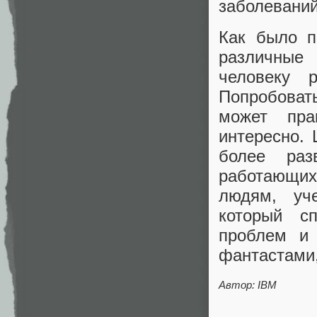
заболеваний
Как было п
различные
человеку 
Попробоват
может пра
интересно.
более раз
работающих
людям, уч
который с
проблем и 
фантастами,
Автор: IBM