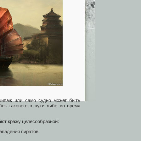
экипаж или само судно может быть
без такового в пути либо во время
ают кражу целесообразной:
ападения пиратов