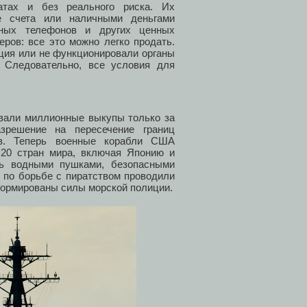
атах и без реального риска. Их
ие счета или наличными деньгами
ьных телефонов и других ценных
еров: все это можно легко продать.
иция или не функционировали органы
. Следовательно, все условия для
овали миллионные выкупы только за
зрешение на пересечение границ
ов. Теперь военные корабли США
 20 стран мира, включая Японию и
ть водными пушками, безопасными
 по борьбе с пиратством проводили
формированы силы морской полиции.