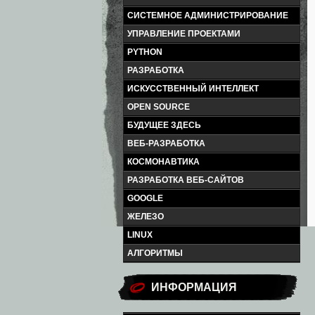
СИСТЕМНОЕ АДМИНИСТРИРОВАНИЕ
УПРАВЛЕНИЕ ПРОЕКТАМИ
PYTHON
РАЗРАБОТКА
ИСКУССТВЕННЫЙ ИНТЕЛЛЕКТ
OPEN SOURCE
БУДУЩЕЕ ЗДЕСЬ
ВЕБ-РАЗРАБОТКА
КОСМОНАВТИКА
РАЗРАБОТКА ВЕБ-САЙТОВ
GOOGLE
ЖЕЛЕЗО
LINUX
АЛГОРИТМЫ
ИНФОРМАЦИЯ