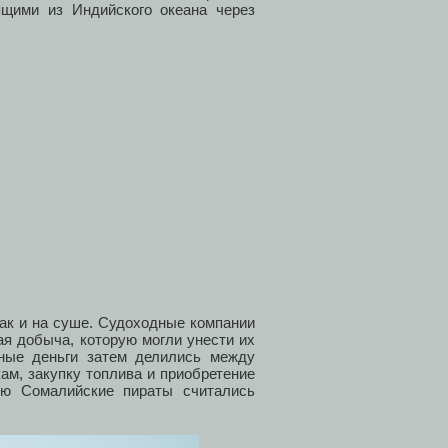
щими из Индийского океана через
так и на суше. Судоходные компании
ая добыча, которую могли унести их
ные деньги затем делились между
ам, закупку топлива и приобретение
ую Сомалийские пираты считались