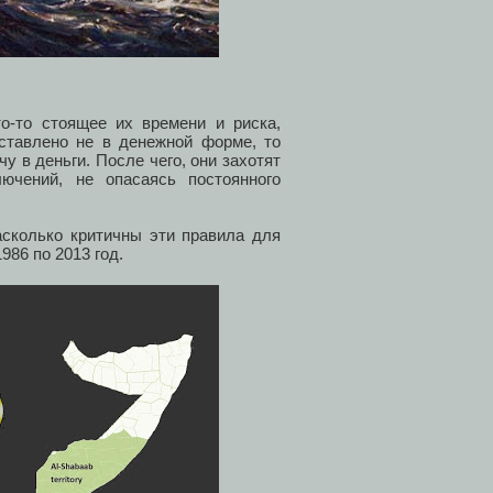
то-то стоящее их времени и риска,
дставлено не в денежной форме, то
 в деньги. После чего, они захотят
ючений, не опасаясь постоянного
асколько критичны эти правила для
986 по 2013 год.