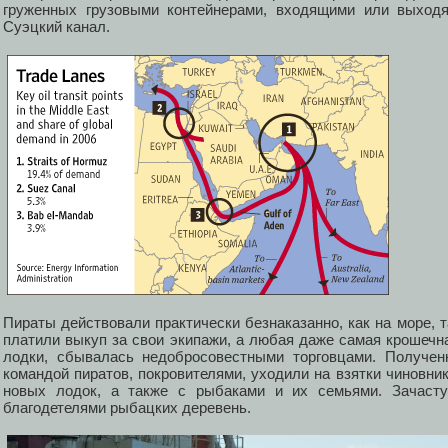
груженных грузовыми контейнерами, входящими или выходя
Суэцкий канал.
Пираты действовали практически безнаказанно, как на море, 
платили выкуп за свои экипажи, а любая даже самая крошечн
лодки, сбывалась недобросовестными торговцами. Получен
командой пиратов, покровителями, уходили на взятки чиновник
новых лодок, а также с рыбаками и их семьями. Зачаст
благодетелями рыбацких деревень.