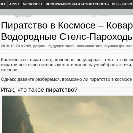
GLE
APPLE
MICROSOFT
ИНФОРМАЦИОННАЯ БЕЗОПАСНОСТЬ
ВЕБ – РАЗР
Пиратство в Космосе – Ковар
Водородные Стелс-Пароходы
2018-10-20
в 7:09
, рубрики:
будущее здесь
,
космонавтика
,
научная фантас
Космическое пиратство, довольно популярная тема в научн
пиратов постоянно используется в жанре научной фантастики, 
океанов.
Однако давайте разберемся, возможно ли пиратство в космосе
Итак, что такое пиратство?