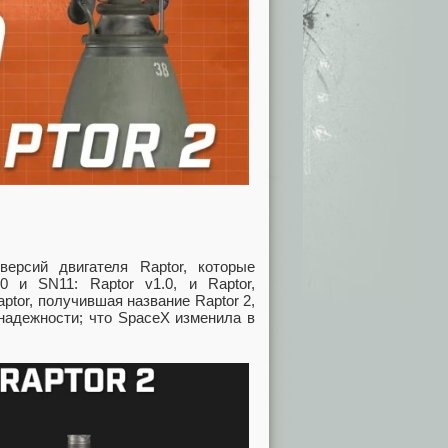
рсий двигателя Raptor, которые
 и SN11: Raptor v1.0, и Raptor,
ptor, получившая название Raptor 2,
надежности; что SpaceX изменила в