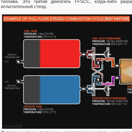
топлива. Это третий двигатель FFSCC, когда-либо разр
испытательный стенд.