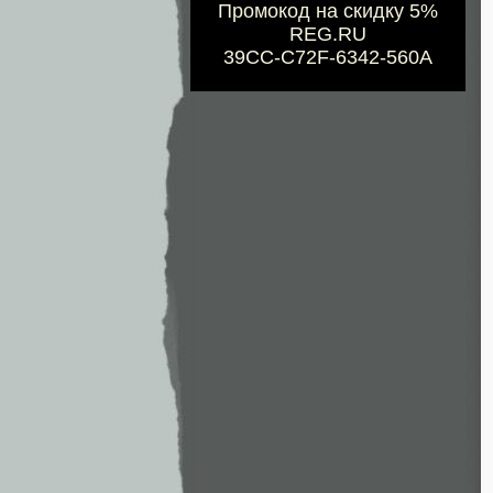
Промокод на скидку 5%
REG.RU
39CC-C72F-6342-560A