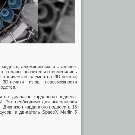
0, медных, алюминиевых и стальных
о сплавы значительно изменились
е количество элементов 3D-печати;
3D-печати из-за невозможности
водства.
 его диапазон карданного подвеса:
 Z. Это необходимо для выполнения
p. Диапазон карданного подвеса в 15
дусов, а двигатель SpaceX Merlin 5