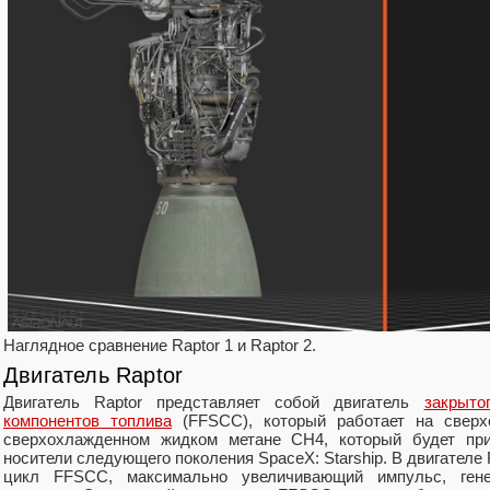
Наглядное сравнение Raptor 1 и Raptor 2.
Двигатель Raptor
Двигатель Raptor представляет собой двигатель
закрыто
компонентов топлива
(FFSCC), который работает на сверх
сверхохлажденном жидком метане CH4, который будет при
носители следующего поколения SpaceX: Starship. В двигателе
цикл FFSCC, максимально увеличивающий импульс, ген