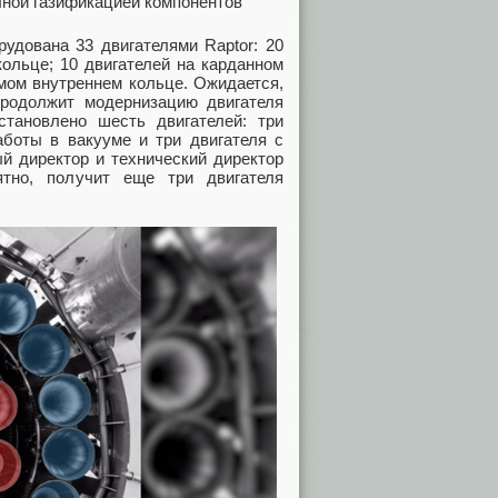
лной газификацией компонентов
рудована 33 двигателями Raptor: 20
кольце; 10 двигателей на карданном
амом внутреннем кольце. Ожидается,
родолжит модернизацию двигателя
установлено шесть двигателей: три
аботы в вакууме и три двигателя с
й директор и технический директор
тно, получит еще три двигателя