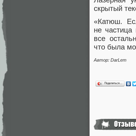
скрытый тек
«Катюш. Е
не частица 
все осталь
что была мо
Автор: DarLem
Поделиться…