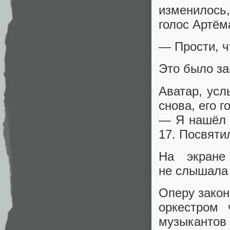
изменилось
голос Артём
— Прости, ч
Это было за
Аватар, усл
снова, его г
— Я нашёл ч
17. Посвяти
На экране
не слышала 
Оперу закон
оркестром 
музыканто