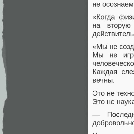
не осознаем
«Когда физ
на вторую
действитель
«Мы не созд
Мы не игр
человеческо
Каждая сле
вечны.
Это не техн
Это не наука
— Последн
добровольно