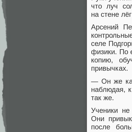
что луч со
на стене лё
Арсений Пе
контрольны
селе Подгор
физики. По
копию, обу
привычках.
— Он же ка
наблюдая, к
так же.
Ученики не
Они привык
после боль