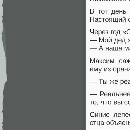
В тот день
Настоящий 
Через год «
— Мой дед з
— А наша м
Максим саж
ему из оран
— Ты же реа
— Реальнее
то, что вы с
Синие лепе
отца объясн