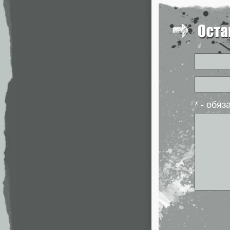
* - обя