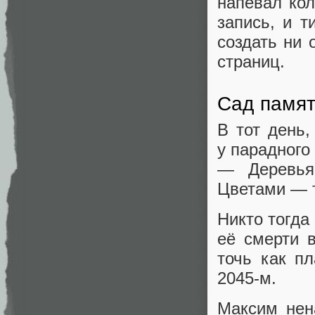
напевал ко
запись, и т
создать ни 
страниц.
Сад памя
В тот день
у парадного
— Деревья
Цветами — т
Никто тогда
её смерти 
точь как п
2045-м.
Максим нен