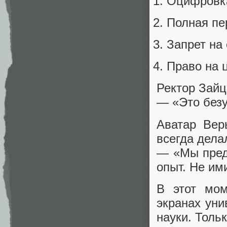
Оцифровка
Полная пе
Запрет на
Право на 
Ректор Зайц
— «Это без
Аватар Вер
всегда дел
— «Мы пред
опыт. Не им
В этот мом
экранах уни
науки. Тольк