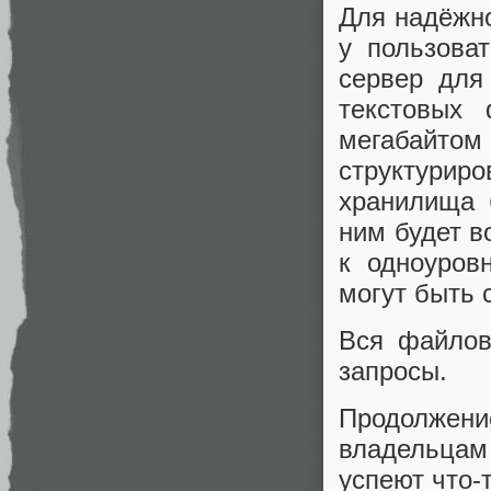
Для надёжно
у пользова
сервер для
текстовых 
мегабайтом
структури
хранилища 
ним будет в
к одноуров
могут быть 
Вся файлов
запросы.
Продолжени
владельцам
успеют что-