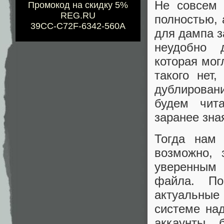
Не совсем 
Промокод на скидку 5%
REG.RU
полностью, 
39CC-C72F-6342-560A
для дампа з
неудобно 
которая мог
такого нет
дублировани
будем чита
заранее зна
Тогда нам 
возможно, 
уверенным 
файла. По
актуальные
системе на
аккаунты 