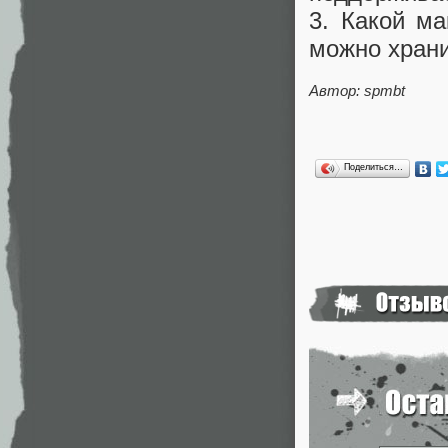
3. Какой м
можно хран
Автор: spmbt
Поделиться…