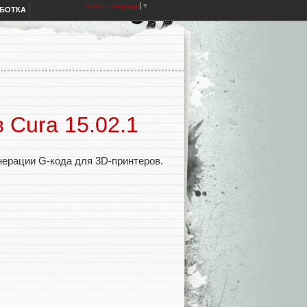
Select Language
▼
АБОТКА
 Cura 15.02.1
ерации G-кода для 3D-принтеров.