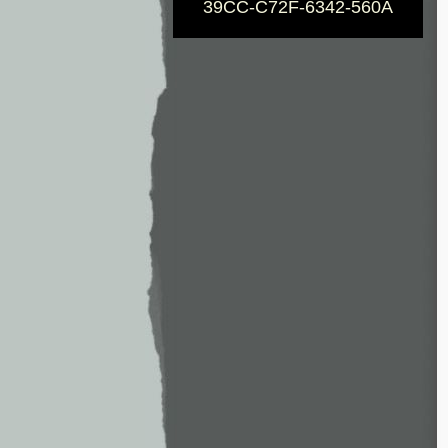
39CC-C72F-6342-560A