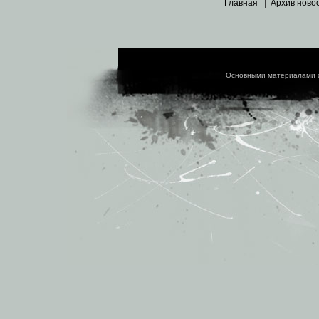
Главная
|
Архив ново
Основными материалами 