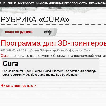
GLE
APPLE
MICROSOFT
ИНФОРМАЦИОННАЯ БЕЗОПАСНОСТЬ
ВЕБ – РАЗР
РУБРИКА «CURA»
Программа для 3D-принтеров
2015-02-21
в 20:19
, рубрики:
3d-принтер
,
Cura
,
Софт
, метки:
Cura
Cura
— еще одно из доступных бесплатных приложений для ген
Читать полностью »