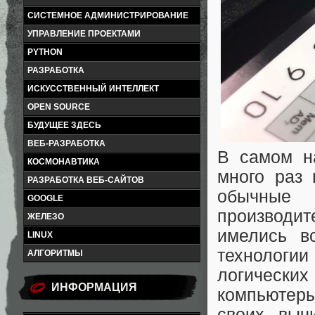
СИСТЕМНОЕ АДМИНИСТРИРОВАНИЕ
УПРАВЛЕНИЕ ПРОЕКТАМИ
PYTHON
РАЗРАБОТКА
ИСКУССТВЕННЫЙ ИНТЕЛЛЕКТ
OPEN SOURCE
БУДУЩЕЕ ЗДЕСЬ
ВЕБ-РАЗРАБОТКА
В самом на
КОСМОНАВТИКА
много раз 
РАЗРАБОТКА ВЕБ-САЙТОВ
обычные 
GOOGLE
производит
ЖЕЛЕЗО
имелись в
LINUX
технолог
АЛГОРИТМЫ
логически
ИНФОРМАЦИЯ
компьютеры
своих выч