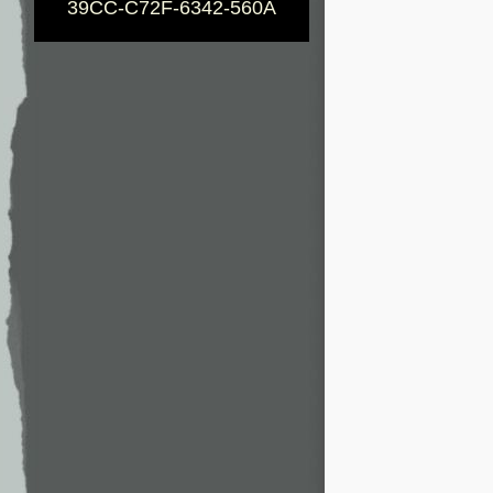
39CC-C72F-6342-560A