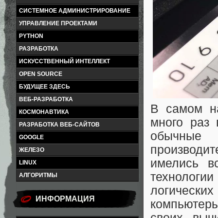
СИСТЕМНОЕ АДМИНИСТРИРОВАНИЕ
УПРАВЛЕНИЕ ПРОЕКТАМИ
PYTHON
РАЗРАБОТКА
ИСКУССТВЕННЫЙ ИНТЕЛЛЕКТ
OPEN SOURCE
БУДУЩЕЕ ЗДЕСЬ
ВЕБ-РАЗРАБОТКА
В самом на
КОСМОНАВТИКА
много раз 
РАЗРАБОТКА ВЕБ-САЙТОВ
обычные 
GOOGLE
производит
ЖЕЛЕЗО
имелись в
LINUX
технолог
АЛГОРИТМЫ
логически
ИНФОРМАЦИЯ
компьютеры
своих выч