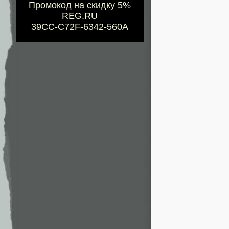
Промокод на скидку 5%
REG.RU
39CC-C72F-6342-560A