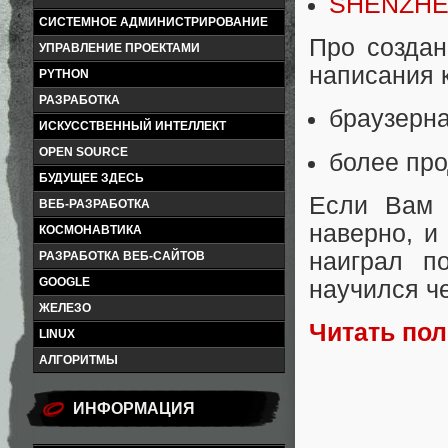
SHENZHEN
СИСТЕМНОЕ АДМИНИСТРИРОВАНИЕ
Про создан
УПРАВЛЕНИЕ ПРОЕКТАМИ
написания 
PYTHON
РАЗРАБОТКА
браузерн
ИСКУССТВЕННЫЙ ИНТЕЛЛЕКТ
OPEN SOURCE
более пр
БУДУЩЕЕ ЗДЕСЬ
Если Вам 
ВЕБ-РАЗРАБОТКА
наверно, и
КОСМОНАВТИКА
наиграл п
РАЗРАБОТКА ВЕБ-САЙТОВ
GOOGLE
научился ч
ЖЕЛЕЗО
Читать по
LINUX
АЛГОРИТМЫ
ИНФОРМАЦИЯ