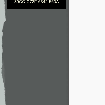
39CC-C72F-6342-560A